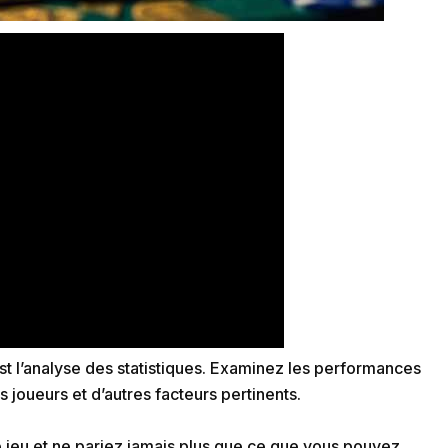
st l’analyse des statistiques. Examinez les performances
 joueurs et d’autres facteurs pertinents.
de jeu et ne pariez jamais plus que ce que vous pouvez