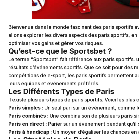
Bienvenue dans le monde fascinant des paris sportifs 
allons explorer les divers aspects des paris sportifs, e
optimiser vos gains et gérer vos risques.
Qu’est-ce que le Sportsbet ?
Le terme “Sportsbet” fait référence aux paris sportifs, un
résultats d’événements sportifs. Que ce soit pour des
compétitions de e-sport, les paris sportifs permettent
leurs équipes et événements préférés.
Les Différents Types de Paris
Il existe plusieurs types de paris sportifs. Voici les plus 
Paris simples
: Un seul pari sur un événement, comme le
Paris combinés
: Une combinaison de plusieurs paris si
Paris en direct
: Parier sur un événement pendant qu’il s
Paris à handicap
: Un moyen d’égaliser les chances en 