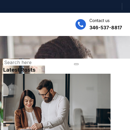
Contact us
346-537-8817
Latest Posts