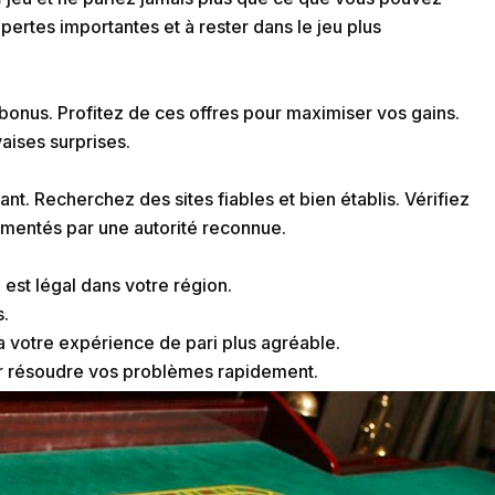
pertes importantes et à rester dans le jeu plus
 bonus. Profitez de ces offres pour maximiser vos gains.
aises surprises.
ant. Recherchez des sites fiables et bien établis. Vérifiez
glementés par une autorité reconnue.
 est légal dans votre région.
s.
a votre expérience de pari plus agréable.
our résoudre vos problèmes rapidement.