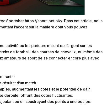
avec Sportsbet
https://sport-bet.biz/
. Dans cet article, nous
n mettant l’accent sur la manière dont vous pouvez
e activité où les parieurs misent de l’argent sur les
 matchs de football, des courses de chevaux, ou même des
 aux amateurs de sport de se connecter encore plus avec
courants :
 résultat d’un match.
mples, augmentant les cotes et le potentiel de gain.
e déroule, offrant des cotes fluctuantes.
ajoutant ou en soustrayant des points à une équipe.