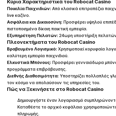
Κύρια Χαρακτηριστικά του Robocat Casino
Ποικιλία Παιχνιδιών:
Από κλασικά επιτραπέζια παιχν
live καζίνο.
Ασφάλεια και Δικαιοσύνη:
Προσφέρει υψηλού επιπέδ
πιστοποιημένα δίκαιη παικτική εμπειρία.
Εξυπηρέτηση Πελατών:
24ωρη υποστήριξη πελατών 
Πλεονεκτήματα του Robocat Casino
Βραβευμένο Λογισμικό:
Χρησιμοποιεί κορυφαία λογισ
καλύτερη εμπειρία παιχνιδιού.
Ελκυστικά Μπόνους:
Προσφέρει γενναιόδωρα μπόνου
προγράμματα επιβράβευσης.
Διεθνής Διαθεσιμότητα:
Υποστηρίζει πολλαπλές γλώ
τον κόσμο να απολαύσουν τις υπηρεσίες του.
Πώς να Ξεκινήσετε στο Robocat Casino
Δημιουργήστε έναν λογαριασμό συμπληρώνοντ
Καταθέστε το αρχικό κεφάλαιο χρησιμοποιώντα
πληρωμής.