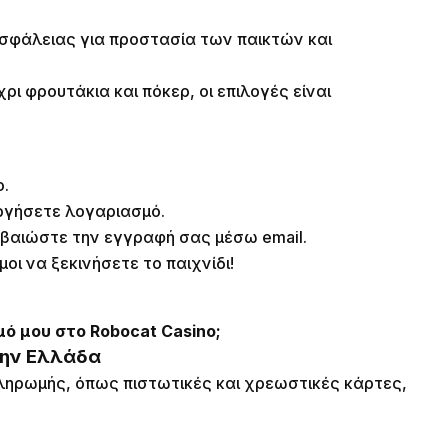
σφάλειας για προστασία των παικτών και
ι φρουτάκια και πόκερ, οι επιλογές είναι
o.
υργήσετε λογαριασμό.
εβαιώστε την εγγραφή σας μέσω email.
οι να ξεκινήσετε το παιχνίδι!
 μου στο Robocat Casino;
την Ελλάδα
ληρωμής, όπως πιστωτικές και χρεωστικές κάρτες,