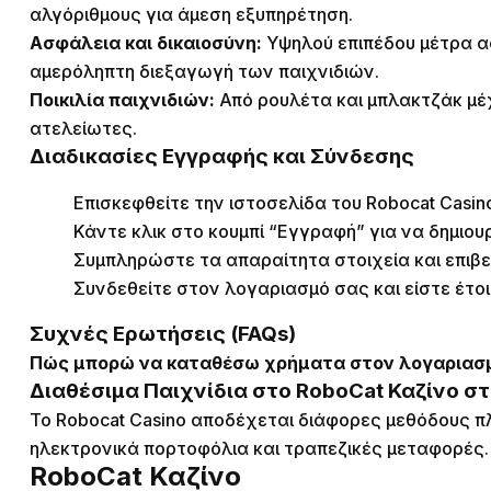
αλγόριθμους για άμεση εξυπηρέτηση.
Ασφάλεια και δικαιοσύνη:
Υψηλού επιπέδου μέτρα α
αμερόληπτη διεξαγωγή των παιχνιδιών.
Ποικιλία παιχνιδιών:
Από ρουλέτα και μπλακτζάκ μέχρ
ατελείωτες.
Διαδικασίες Εγγραφής και Σύνδεσης
Επισκεφθείτε την ιστοσελίδα του Robocat Casin
Κάντε κλικ στο κουμπί “Εγγραφή” για να δημιο
Συμπληρώστε τα απαραίτητα στοιχεία και επιβ
Συνδεθείτε στον λογαριασμό σας και είστε έτοιμ
Συχνές Ερωτήσεις (FAQs)
Πώς μπορώ να καταθέσω χρήματα στον λογαριασμό
Διαθέσιμα Παιχνίδια στο RoboCat Καζίνο σ
Το Robocat Casino αποδέχεται διάφορες μεθόδους π
ηλεκτρονικά πορτοφόλια και τραπεζικές μεταφορές.
RoboCat Καζίνο