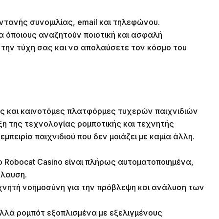
ντανής συνομιλίας, email και τηλεφώνου.
για όποιους αναζητούν ποιοτική και ασφαλή
 την τύχη σας και να απολαύσετε τον κόσμο του
o
ικές και καινοτόμες πλατφόρμες τυχερών παιχνιδιών
ξη της τεχνολογίας ρομποτικής και τεχνητής
μπειρία παιχνιδιού που δεν μοιάζει με καμία άλλη.
ο Robocat Casino είναι πλήρως αυτοματοποιημένα,
όλαυση.
εχνητή νοημοσύνη για την πρόβλεψη και ανάλυση των
 αλλά ρομπότ εξοπλισμένα με εξελιγμένους