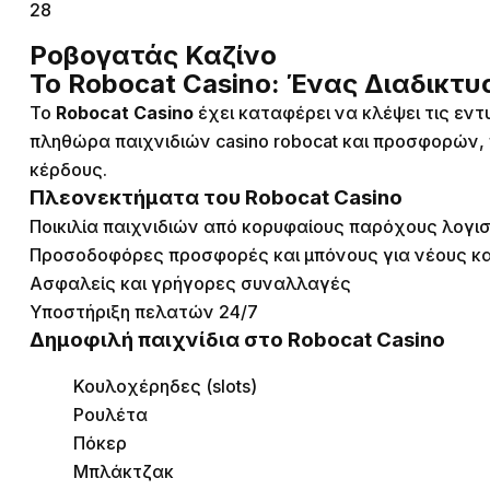
28
Ροβογατάς Καζίνο
Το Robocat Casino: Ένας Διαδικτυ
Το
Robocat Casino
έχει καταφέρει να κλέψει τις εν
πληθώρα παιχνιδιών
casino robocat
και προσφορών, 
κέρδους.
Πλεονεκτήματα του Robocat Casino
Ποικιλία παιχνιδιών από κορυφαίους παρόχους λογισ
Προσοδοφόρες προσφορές και μπόνους για νέους κα
Ασφαλείς και γρήγορες συναλλαγές
Υποστήριξη πελατών 24/7
Δημοφιλή παιχνίδια στο Robocat Casino
Κουλοχέρηδες (slots)
Ρουλέτα
Πόκερ
Μπλάκτζακ