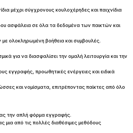
ίδια μέχρι σύγχρονους κουλοχέρηδες και παιχνίδια
ου ασφάλεια σε όλα τα δεδομένα των παικτών και
με ολοκληρωμένη βοήθεια και συμβουλές.
μικά για να διασφαλίσει την ομαλή λειτουργία και την
ς εγγραφής, προωθητικές ενέργειες και ειδικά
σσες και νομίσματα, επιτρέποντας παίκτες από όλο
ας την απλή φόρμα εγγραφής.
ς μια από τις πολλές διαθέσιμες μεθόδους