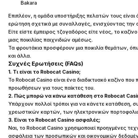
Bakara
Επιπλέον, η ομάδα υποστήριξης πελατών τους είναι 
ερώτηση σχετικά με συναλλαγές, ενισχύοντας την σ
Είτε είστε έμπειρος τζογαδόρος είτε νέος, το καζίν
μιας ποικιλίας παιχνιδιών αμέσως.
Τα φρουτάκια προσφέρουν μια ποικιλία θεμάτων, όπω
και άλλα.
Συχνές Ερωτήσεις (FAQs)
1. Τι είναι το Robocat Casino;
Το Robocat Casino είναι ένα διαδικτυακό καζίνο που 
προωθήσεων για τους παίκτες του.
2. Πώς μπορώ να κάνω κατάθεση στο Robocat Casi
Υπάρχουν πολλοί τρόποι για να κάνετε κατάθεση, 
χρεωστικών καρτών, των ηλεκτρονικών πορτοφολι
3. Είναι το Robocat Casino ασφαλές;
Ναι, το Robocat Casino χρησιμοποιεί προηγμένες τε
ασφάλεια των προσωπικών και οικονομικών δεδομέ