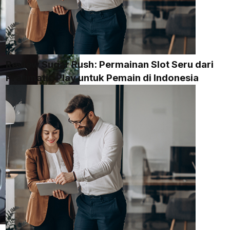
Review Sugar Rush: Permainan Slot Seru dari
Pragmatic Play untuk Pemain di Indonesia