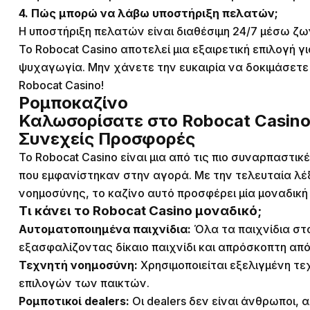
4. Πώς μπορώ να λάβω υποστήριξη πελατών;
Η υποστήριξη πελατών είναι διαθέσιμη 24/7 μέσω ζω
Το Robocat Casino αποτελεί μια εξαιρετική επιλογή 
ψυχαγωγία. Μην χάνετε την ευκαιρία να δοκιμάσετε
Robocat Casino!
Ρομποκαζίνο
Καλωσορίσατε στο Robocat Casin
Συνεχείς Προσφορές
Το Robocat Casino είναι μια από τις πιο συναρπαστ
που εμφανίστηκαν στην αγορά. Με την τελευταία λέ
νοημοσύνης, το καζίνο αυτό προσφέρει μία μοναδική ε
Τι κάνει το Robocat Casino μοναδικό;
Αυτοματοποιημένα παιχνίδια:
Όλα τα παιχνίδια στ
εξασφαλίζοντας δίκαιο παιχνίδι και απρόσκοπτη απ
Τεχνητή νοημοσύνη:
Χρησιμοποιείται εξελιγμένη τ
επιλογών των παικτών.
Ρομποτικοί dealers:
Οι dealers δεν είναι άνθρωποι,