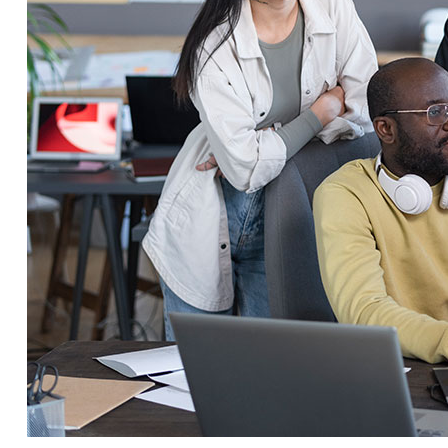
Service Education Resources
Sox Compliance