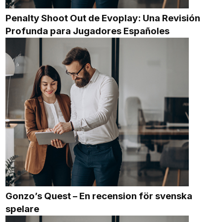
Penalty Shoot Out de Evoplay: Una Revisión
Profunda para Jugadores Españoles
Gonzo’s Quest – En recension för svenska
spelare