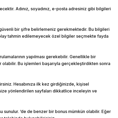
ecektir. Adınız, soyadınız, e-posta adresiniz gibi bilgileri
üvenli bir şifre belirlemeniz gerekmektedir. Bu bilgileri
olay tahmin edilemeyecek özel bilgiler seçmekte fayda
lamalarının yapılması gerekebilir. Genellikle bir
bilir. Bu işlemleri başarıyla gerçekleştirdikten sonra
siniz. Hesabınıza ilk kez girdiğinizde, kişisel
size yönlendirilen sayfaları dikkatlice inceleyin ve
su sunulur. ‘de de benzer bir bonus mümkün olabilir. Eğer