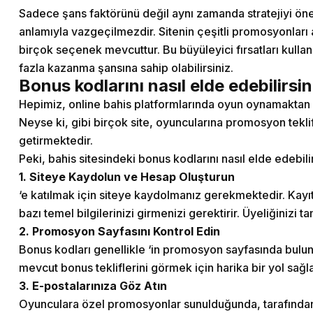
Sadece şans faktörünü değil aynı zamanda stratejiyi ön
anlamıyla vazgeçilmezdir. Sitenin çeşitli promosyonlar
birçok seçenek mevcuttur. Bu büyüleyici fırsatları kullana
fazla kazanma şansına sahip olabilirsiniz.
Bonus kodlarını nasıl elde edebilirsin
Hepimiz, online bahis platformlarında oyun oynamaktan
Neyse ki, gibi birçok site, oyuncularına promosyon tekli
getirmektedir.
Peki, bahis sitesindeki bonus kodlarını nasıl elde edebilir
1. Siteye Kaydolun ve Hesap Oluşturun
‘e katılmak için siteye kaydolmanız gerekmektedir. Kayıt 
bazı temel bilgilerinizi girmenizi gerektirir. Üyeliğinizi 
2. Promosyon Sayfasını Kontrol Edin
Bonus kodları genellikle ‘in promosyon sayfasında buluna
mevcut bonus tekliflerini görmek için harika bir yol sağl
3. E-postalarınıza Göz Atın
Oyunculara özel promosyonlar sunulduğunda, tarafından gen