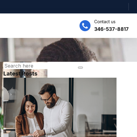
Contact us
346-537-8817
Latest Posts