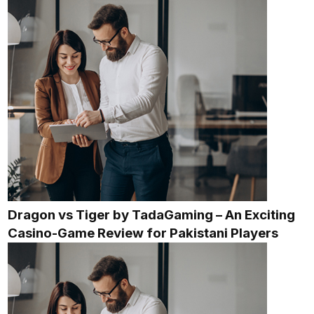
Dragon vs Tiger by TadaGaming – An Exciting
Casino-Game Review for Pakistani Players