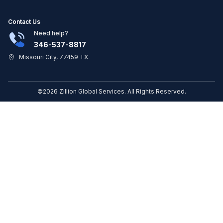
Contact Us
Need help?
346-537-8817
Missouri City, 77459 TX
©2026 Zillion Global Services. All Rights Reserved.