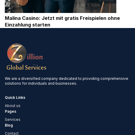
Malina Casino: Jetzt mit gratis Freispielen ohne
Einzahlung starten
We are a diversified company dedicated to providing comprehensive
solutions for individuals and businesses.
Quick Links
About us
Pages
Services
Blog
Contact