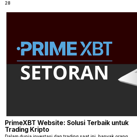
28
PrimeXBT Website: Solusi Terbaik untuk
Trading Kripto
Dalam dunia investasi dan trading saat ini, banyak orang