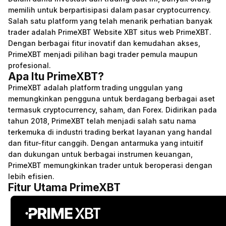
memilih untuk berpartisipasi dalam pasar cryptocurrency.
Salah satu platform yang telah menarik perhatian banyak
trader adalah PrimeXBT Website
XBT situs web PrimeXBT
.
Dengan berbagai fitur inovatif dan kemudahan akses,
PrimeXBT menjadi pilihan bagi trader pemula maupun
profesional.
Apa Itu PrimeXBT?
PrimeXBT adalah platform trading unggulan yang
memungkinkan pengguna untuk berdagang berbagai aset
termasuk cryptocurrency, saham, dan Forex. Didirikan pada
tahun 2018, PrimeXBT telah menjadi salah satu nama
terkemuka di industri trading berkat layanan yang handal
dan fitur-fitur canggih. Dengan antarmuka yang intuitif
dan dukungan untuk berbagai instrumen keuangan,
PrimeXBT memungkinkan trader untuk beroperasi dengan
lebih efisien.
Fitur Utama PrimeXBT