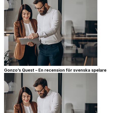
Gonzo’s Quest – En recension för svenska spelare