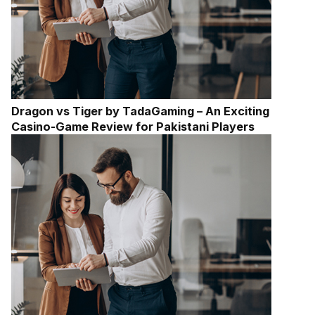
Dragon vs Tiger by TadaGaming – An Exciting
Casino-Game Review for Pakistani Players