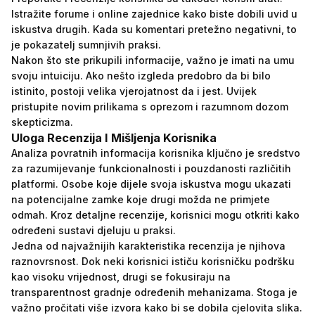
Istražite forume i online zajednice kako biste dobili uvid u
iskustva drugih. Kada su komentari pretežno negativni, to
je pokazatelj sumnjivih praksi.
Nakon što ste prikupili informacije, važno je imati na umu
svoju intuiciju. Ako nešto izgleda predobro da bi bilo
istinito, postoji velika vjerojatnost da i jest. Uvijek
pristupite novim prilikama s oprezom i razumnom dozom
skepticizma.
Uloga Recenzija I Mišljenja Korisnika
Analiza povratnih informacija korisnika ključno je sredstvo
za razumijevanje funkcionalnosti i pouzdanosti različitih
platformi. Osobe koje dijele svoja iskustva mogu ukazati
na potencijalne zamke koje drugi možda ne primjete
odmah. Kroz detaljne recenzije, korisnici mogu otkriti kako
određeni sustavi djeluju u praksi.
Jedna od najvažnijih karakteristika recenzija je njihova
raznovrsnost. Dok neki korisnici ističu korisničku podršku
kao visoku vrijednost, drugi se fokusiraju na
transparentnost gradnje određenih mehanizama. Stoga je
važno pročitati više izvora kako bi se dobila cjelovita slika.