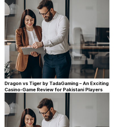
Dragon vs Tiger by TadaGaming – An Exciting
Casino-Game Review for Pakistani Players