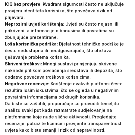
ICQ bez provjere:
Kvadrant sigurnosti često ne uključuje
provjeru identiteta korisnika, što povećava rizik od
prijevara.
Neprozirni uvjeti korištenja:
Uvjeti su često nejasni ili
prikriveni, a informacije o bonusima ili povratima su
zbunjujuće prezentirane.
Loša korisnička podrška:
Djelatnost tehničke podrške je
često nedostupna ili neodgovarajuća, što otežava
rješavanje problema korisnika.
Skriveni troškovi:
Mnogi sustavi primjenjuju skrivene
naknade prilikom povlačenja sredstava ili depozita, što
dodatno povećava troškove korisnicima.
Negativne recenzije:
Korištenje ovakvih platformi često
rezultira lošim iskustvima, što se ogleda u negativnim
povratnim informacijama od drugih korisnika.
Da biste se zaštitili, preporučuje se provoditi temeljitu
analizu svaki put kada razmatrate sudjelovanje na
platformama koje nude slične aktivnosti. Pregledajte
recenzije, potražite licence i provjerite transparentnost
uvjeta kako biste smanjili rizik od nepravilnosti.