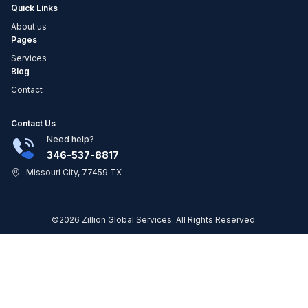
Quick Links
About us
Pages
Services
Blog
Contact
Contact Us
Need help?
346-537-8817
Missouri City, 77459 TX
©2026 Zillion Global Services. All Rights Reserved.