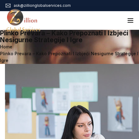
ask@zillionglobalservices.com
Plinko Prevara – Kako Prepoznati I Izbjeći
Home
Nesigurne Strategije I Igre
Home
About Us
Plinko Prevara – Kako Prepoznati I Izbjeći Nesigurne Strategije I
Services
Igre
Audit Assurance
Contact
Business Risk Management
Bookkeeping & Tax
Cyber Maturity
Cybersecurity Risk Management
Education & Training
Enterprise Risk Management & Risk Culture
Mock Audit & Examination
Service Education Resources
Sox Compliance