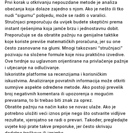
Prvi korak u otkrivanju nepouzdane metode je analiza
obećanja koja dolaze zajedno s njom. Ako je nešto ili tko
nudi “sigurnu” pobjedu, može se raditi o varalici.
Stručnjaci preporučuju da uvijek budete skeptični prema
instant rješenjima koja jamče brzu i jednostavnu dobit.
Preporučuje se da obratite pažnju na genijalne taktike
koje koriste previše matematičkih proračuna, jer su one
često zasnovane na glumi. Mnogi takozvani “stručnjaci”
pozivaju na složene formule koje nisu praktično izvedive.
Ove tvrdnje su uglavnom orijentirane na privlačenje pažnje
i utjecanje na odlučivanje.
Iskoristite platforme sa recenzijama i korisničkim
iskustvima. Analiziranje povratnih informacija može otkriti
sumnjive aspekte određene metode. Ako postoji prevelik
broj negativnih komentara ili upozorenja o mogućim
prevarama, to bi trebao biti znak za oprez.
Obratite pažnju na način kako se novac ulaže. Ako je
potrebno uložiti veći iznos prije nego što ostvarite vidljive
rezultate, vjerojatno se radi o prevari. Također, pregledajte
uvjete koji prate takve preporuke, jer često skrivaju
dodatne troškove ili iznimke.