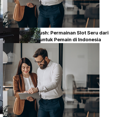
Review Sugar Rush: Permainan Slot Seru dari
Pragmatic Play untuk Pemain di Indonesia