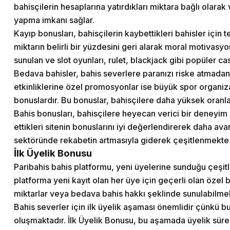
bahisçilerin hesaplarına yatırdıkları miktara bağlı olarak v
yapma imkanı sağlar.
Kayıp bonusları, bahisçilerin kaybettikleri bahisler için tel
miktarın belirli bir yüzdesini geri alarak moral motivasyo
sunulan ve slot oyunları, rulet, blackjack gibi popüler ca
Bedava bahisler, bahis severlere paranızı riske atmada
etkinliklerine özel promosyonlar ise büyük spor organiz
bonuslardır. Bu bonuslar, bahisçilere daha yüksek oranla
Bahis bonusları, bahisçilere heyecan verici bir deneyim s
ettikleri sitenin bonuslarını iyi değerlendirerek daha avan
sektöründe rekabetin artmasıyla giderek çeşitlenmekte
İlk Üyelik Bonusu
Paribahis bahis platformu, yeni üyelerine sunduğu çeşitli
platforma yeni kayıt olan her üye için geçerli olan özel b
miktarlar veya bedava bahis hakkı şeklinde sunulabilmek
Bahis severler için ilk üyelik aşaması önemlidir çünk
oluşmaktadır. İlk Üyelik Bonusu, bu aşamada üyelik süre