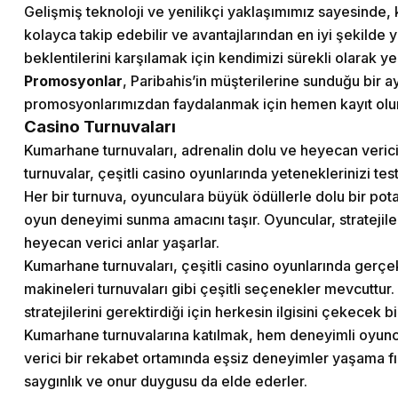
Gelişmiş teknoloji ve yenilikçi yaklaşımımız sayesinde, 
kolayca takip edebilir ve avantajlarından en iyi şekilde ya
beklentilerini karşılamak için kendimizi sürekli olarak y
Promosyonlar
, Paribahis’in müşterilerine sunduğu bir ayr
promosyonlarımızdan faydalanmak için hemen kayıt olu
Casino Turnuvaları
Kumarhane turnuvaları, adrenalin dolu ve heyecan verici
turnuvalar, çeşitli casino oyunlarında yeteneklerinizi tes
Her bir turnuva, oyunculara büyük ödüllerle dolu bir po
oyun deneyimi sunma amacını taşır. Oyuncular, stratejile
heyecan verici anlar yaşarlar.
Kumarhane turnuvaları, çeşitli casino oyunlarında gerçekleş
makineleri turnuvaları gibi çeşitli seçenekler mevcuttur. 
stratejilerini gerektirdiği için herkesin ilgisini çekecek 
Kumarhane turnuvalarına katılmak, hem deneyimli oyunc
verici bir rekabet ortamında eşsiz deneyimler yaşama fırs
saygınlık ve onur duygusu da elde ederler.