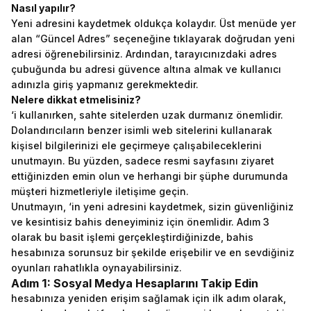
Nasıl yapılır?
Yeni adresini kaydetmek oldukça kolaydır. Üst menüde yer
alan “Güncel Adres” seçeneğine tıklayarak doğrudan yeni
adresi öğrenebilirsiniz. Ardından, tarayıcınızdaki adres
çubuğunda bu adresi güvence altına almak ve kullanıcı
adınızla giriş yapmanız gerekmektedir.
Nelere dikkat etmelisiniz?
‘i kullanırken, sahte sitelerden uzak durmanız önemlidir.
Dolandırıcıların benzer isimli web sitelerini kullanarak
kişisel bilgilerinizi ele geçirmeye çalışabileceklerini
unutmayın. Bu yüzden, sadece resmi sayfasını ziyaret
ettiğinizden emin olun ve herhangi bir şüphe durumunda
müşteri hizmetleriyle iletişime geçin.
Unutmayın, ‘in yeni adresini kaydetmek, sizin güvenliğiniz
ve kesintisiz bahis deneyiminiz için önemlidir. Adım 3
olarak bu basit işlemi gerçekleştirdiğinizde, bahis
hesabınıza sorunsuz bir şekilde erişebilir ve en sevdiğiniz
oyunları rahatlıkla oynayabilirsiniz.
Adım 1: Sosyal Medya Hesaplarını Takip Edin
hesabınıza yeniden erişim sağlamak için ilk adım olarak,