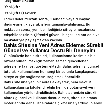
Doğrulama Kodu:
Yeni Şifre:
Yeni Şifre (Tekrar):
Formu doldurduktan sonra, “Gönder” veya “Onayla”
düğmesine tıklayarak işlemi tamamlayabilirsiniz. Bu
noktadan sonra, yeni belirlediğiniz şifreyle hesabınıza
erişebileceksiniz. Şifrenizi güvenli bir şekilde not edin ve
başkalarıyla paylaşmaktan kaçının.
Bahis Sitesine Yeni Adres Ekleme: Sürekli
Güncel ve Kullanıcı Dostu Bir Deneyim
Günümüzde bahis siteleri, kullanıcılarına kesintisiz bir
hizmet sunabilmek için zaman zaman güncellenen
adreslerle faaliyet göstermektedir. Bahis adrenizi güncel
tutarak, kullanıcıların herhangi bir sorunla karşılaşmadan
siteye erişim sağlamasını sağlamak önemlidir.
Bahis sitesine yeni bir adres ekleyerek, hem mevcut
kullanıcılarınızı bilgilendirebilir hem de potansiyel yeni
kullanıcıları yönlendirebilirsiniz. Bahis adrenizin sürekli
olarak güncel ve kullanıcı dostu olması, sitenizin arama
motorlarında daha üst sıralarda çıkmasına yardımcı olabilir.