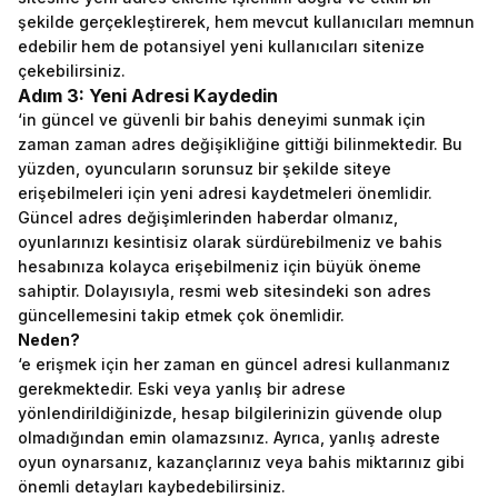
şekilde gerçekleştirerek, hem mevcut kullanıcıları memnun
edebilir hem de potansiyel yeni kullanıcıları sitenize
çekebilirsiniz.
Adım 3: Yeni Adresi Kaydedin
‘in güncel ve güvenli bir bahis deneyimi sunmak için
zaman zaman adres değişikliğine gittiği bilinmektedir. Bu
yüzden, oyuncuların sorunsuz bir şekilde siteye
erişebilmeleri için yeni adresi kaydetmeleri önemlidir.
Güncel adres değişimlerinden haberdar olmanız,
oyunlarınızı kesintisiz olarak sürdürebilmeniz ve bahis
hesabınıza kolayca erişebilmeniz için büyük öneme
sahiptir. Dolayısıyla, resmi web sitesindeki son adres
güncellemesini takip etmek çok önemlidir.
Neden?
‘e erişmek için her zaman en güncel adresi kullanmanız
gerekmektedir. Eski veya yanlış bir adrese
yönlendirildiğinizde, hesap bilgilerinizin güvende olup
olmadığından emin olamazsınız. Ayrıca, yanlış adreste
oyun oynarsanız, kazançlarınız veya bahis miktarınız gibi
önemli detayları kaybedebilirsiniz.