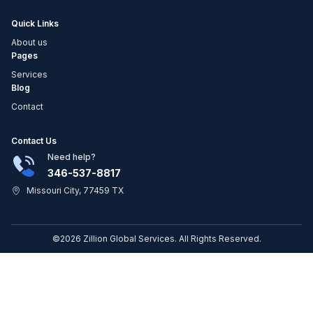
Quick Links
About us
Pages
Services
Blog
Contact
Contact Us
Need help?
346-537-8817
Missouri City, 77459 TX
©2026 Zillion Global Services. All Rights Reserved.