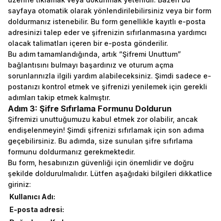
sayfaya otomatik olarak yönlendirilebilirsiniz veya bir form
doldurmanız istenebilir. Bu form genellikle kayıtlı e-posta
adresinizi talep eder ve şifrenizin sıfırlanmasına yardımcı
olacak talimatları içeren bir e-posta gönderilir.
Bu adım tamamlandığında, artık “Şifremi Unuttum”
bağlantısını bulmayı başardınız ve oturum açma
sorunlarınızla ilgili yardım alabileceksiniz. Şimdi sadece e-
postanızı kontrol etmek ve şifrenizi yenilemek için gerekli
adımları takip etmek kalmıştır.
Adım 3: Şifre Sıfırlama Formunu Doldurun
Şifremizi unuttuğumuzu kabul etmek zor olabilir, ancak
endişelenmeyin! Şimdi şifrenizi sıfırlamak için son adıma
geçebilirsiniz. Bu adımda, size sunulan şifre sıfırlama
formunu doldurmanız gerekmektedir.
Bu form, hesabınızın güvenliği için önemlidir ve doğru
şekilde doldurulmalıdır. Lütfen aşağıdaki bilgileri dikkatlice
giriniz:
Kullanıcı Adı:
E-posta adresi: