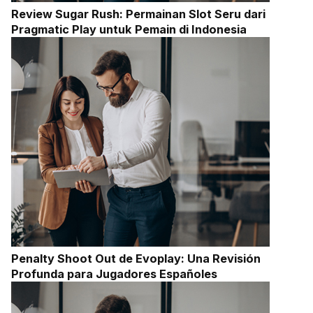
Review Sugar Rush: Permainan Slot Seru dari
Pragmatic Play untuk Pemain di Indonesia
Penalty Shoot Out de Evoplay: Una Revisión
Profunda para Jugadores Españoles