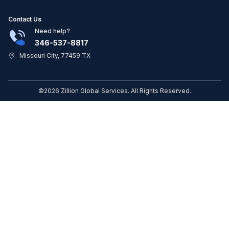
Contact Us
Need help?
346-537-8817
Missouri City, 77459 TX
©2026 Zillion Global Services. All Rights Reserved.