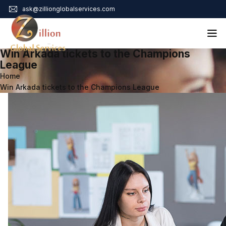
ask@zillionglobalservices.com
Win Arkada tickets to the Champions
Home
League
Home
About Us
Win Arkada tickets to the Champions League
Services
Audit Assurance
Contact
Business Risk Management
Bookkeeping & Tax
Cyber Maturity
Cybersecurity Risk Management
Education & Training
Enterprise Risk Management & Risk Culture
Mock Audit & Examination
Service Education Resources
Sox Compliance