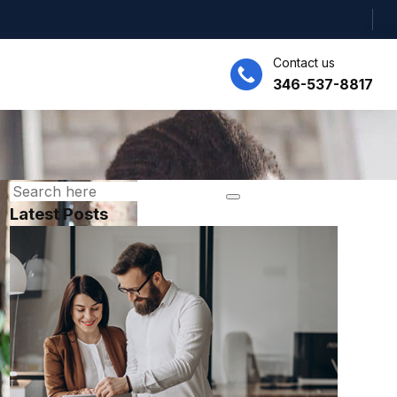
Contact us
346-537-8817
Latest Posts