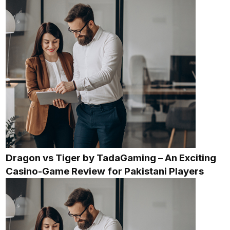
Dragon vs Tiger by TadaGaming – An Exciting
Casino-Game Review for Pakistani Players