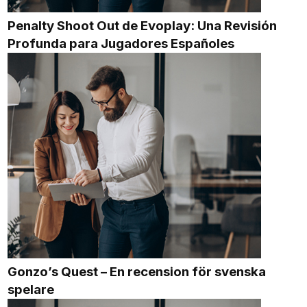
Penalty Shoot Out de Evoplay: Una Revisión
Profunda para Jugadores Españoles
Gonzo’s Quest – En recension för svenska
spelare