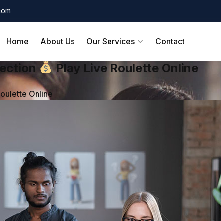
.com
Home
About Us
Our Services
Contact
ection
Play Live Roulette Online
oulette Online