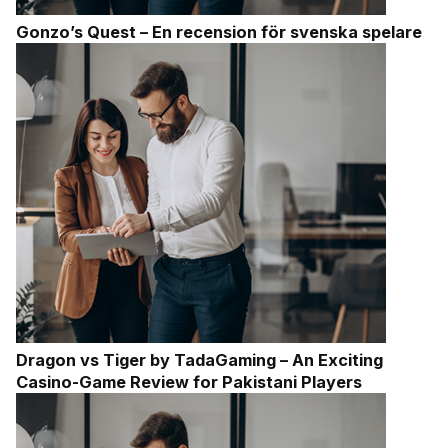
Gonzo’s Quest – En recension för svenska spelare
Dragon vs Tiger by TadaGaming – An Exciting
Casino-Game Review for Pakistani Players