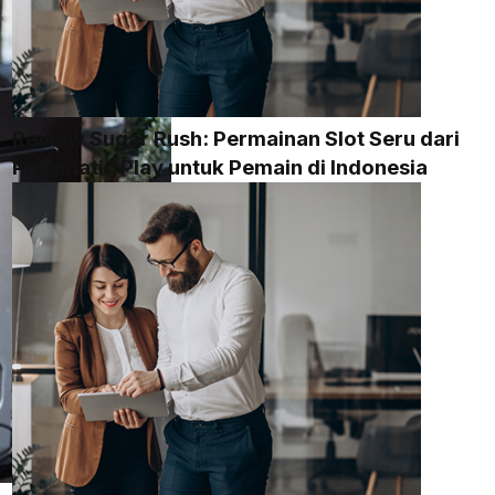
Review Sugar Rush: Permainan Slot Seru dari
Pragmatic Play untuk Pemain di Indonesia