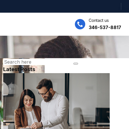
Contact us
346-537-8817
Latest Posts