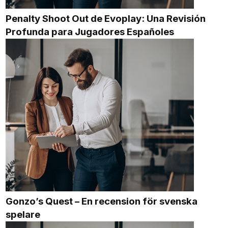
Penalty Shoot Out de Evoplay: Una Revisión
Profunda para Jugadores Españoles
Gonzo’s Quest – En recension för svenska
spelare