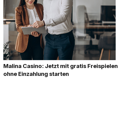
Malina Casino: Jetzt mit gratis Freispielen
ohne Einzahlung starten