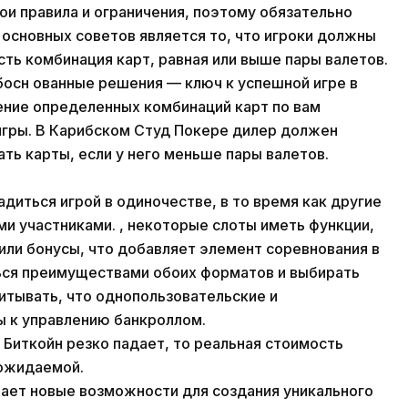
вои правила и ограничения, поэтому обязательно
 основных советов является то, что игроки должны
сть комбинация карт, равная или выше пары валетов.
босн ованные решения — ключ к успешной игре в
ение определенных комбинаций карт по вам
игры. В Карибском Студ Покере дилер должен
ть карты, если у него меньше пары валетов.
диться игрой в одиночестве, в то время как другие
и участниками. , некоторые слоты иметь функции,
ли бонусы, что добавляет элемент соревнования в
ться преимуществами обоих форматов и выбирать
итывать, что однопользовательские и
ы к управлению банкроллом.
а Биткойн резко падает, то реальная стоимость
 ожидаемой.
ает новые возможности для создания уникального