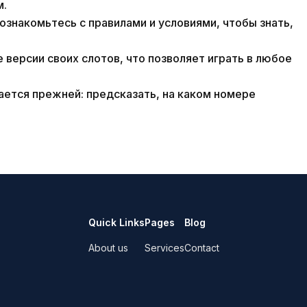
м.
ознакомьтесь с правилами и условиями, чтобы знать,
версии своих слотов, что позволяет играть в любое
тается прежней: предсказать, на каком номере
Quick Links
Pages
Blog
About us
Services
Contact