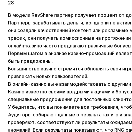
28
В модели RevShare партнер получает процент от до
Партнеры зарабатывать деньги, когда они не актив
они создали качественный контент или рекламные
трафик, они получать комиссионные на протяжении 
онлайн-казино часто предлагают различные бонусы 
Первым шагом в анализе казино-промоакций являет
быть предложены.
Большинство казино стремятся обновлять свои игр
привлекать новых пользователей.
В онлайн-казино вы е взаимодействовать с другими 
Казино известно своими щедрыми акциями и бонуса
специальные предложения для постоянных клиенто
У бедитесь, что вы понимаете все требования, что
Аудиторы собирают данные о результатах игр и ана
проверяют, соответствуют ли результаты ожидаемы
аномалий. Если результаты показывают, что RNG ра