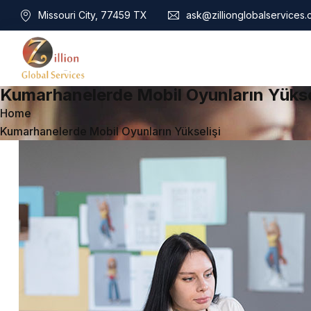
Missouri City, 77459 TX
ask@zillionglobalservices
Kumarhanelerde Mobil Oyunların Yükse
Home
Home
About Us
Kumarhanelerde Mobil Oyunların Yükselişi
Services
Audit Assurance
Contact
Business Risk Management
Bookkeeping & Tax
Cyber Maturity
Cybersecurity Risk Management
Education & Training
Enterprise Risk Management & Risk Culture
Mock Audit & Examination