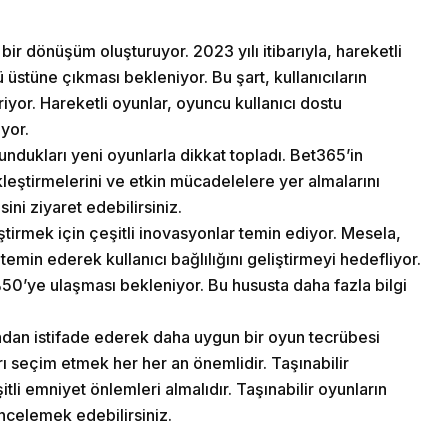
ir dönüşüm oluşturuyor. 2023 yılı itibarıyla, hareketli
üstüne çıkması bekleniyor. Bu şart, kullanıcıların
yor. Hareketli oyunlar, oyuncu kullanıcı dostu
yor.
dukları yeni oyunlarla dikkat topladı. Bet365’in
eştirmelerini ve etkin mücadelelere yer almalarını
sini
ziyaret edebilirsiniz.
tirmek için çeşitli inovasyonlar temin ediyor. Mesela,
temin ederek kullanıcı bağlılığını geliştirmeyi hedefliyor.
%50’ye ulaşması bekleniyor. Bu hususta daha fazla bilgi
ndan istifade ederek daha uygun bir oyun tecrübesi
rı seçim etmek her her an önemlidir. Taşınabilir
tli emniyet önlemleri almalıdır. Taşınabilir oyunların
incelemek edebilirsiniz.