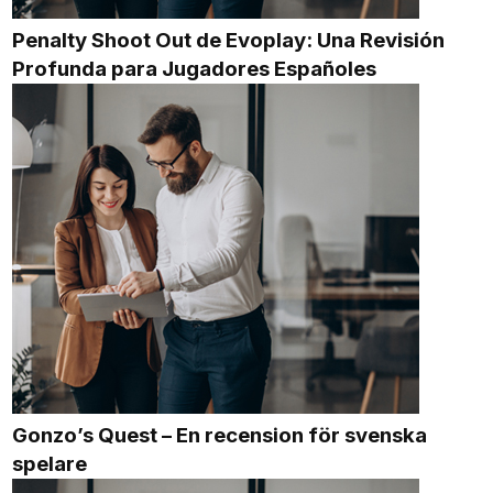
Penalty Shoot Out de Evoplay: Una Revisión
Profunda para Jugadores Españoles
Gonzo’s Quest – En recension för svenska
spelare