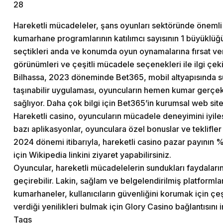
28
Hareketli mücadeleler, şans oyunları sektöründe önemli b
kumarhane programlarının katılımcı sayısının 1 büyüklüğü 
seçtikleri anda ve konumda oyun oynamalarına fırsat veri
görünümleri ve çeşitli mücadele seçenekleri ile ilgi çeki
Bilhassa, 2023 döneminde Bet365, mobil altyapısında sun
taşınabilir uygulaması, oyuncuların hemen kumar gerçekl
sağlıyor. Daha çok bilgi için
Bet365’in kurumsal web site
Hareketli casino, oyuncuların mücadele deneyimini iyileş
bazı aplikasyonlar, oyunculara özel bonuslar ve teklifler 
2024 dönemi itibarıyla, hareketli casino pazar payının 
için
Wikipedia
linkini ziyaret yapabilirsiniz.
Oyuncular, hareketli mücadelelerin sundukları faydaları
geçirebilir. Lakin, sağlam ve belgelendirilmiş platformla
kumarhaneler, kullanıcıların güvenliğini korumak için çeşi
verdiği yenilikleri bulmak için
Glory Casino
bağlantısını 
Tags