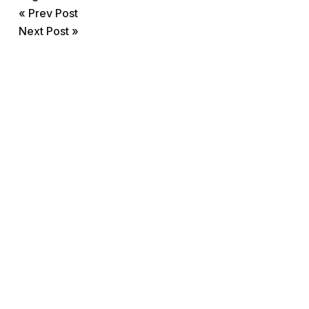
«
Prev Post
Next Post
»