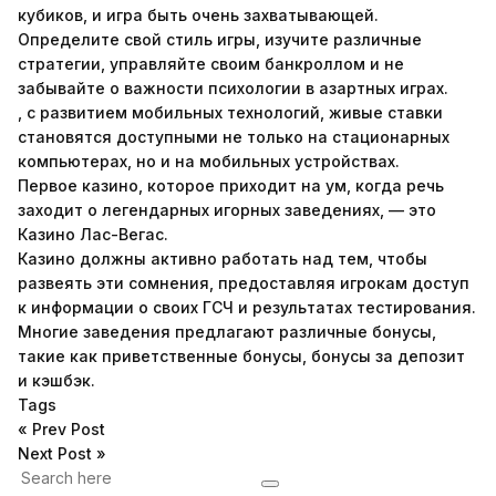
кубиков, и игра быть очень захватывающей.
Определите свой стиль игры, изучите различные
стратегии, управляйте своим банкроллом и не
забывайте о важности психологии в азартных играх.
, с развитием мобильных технологий, живые ставки
становятся доступными не только на стационарных
компьютерах, но и на мобильных устройствах.
Первое казино, которое приходит на ум, когда речь
заходит о легендарных игорных заведениях, — это
Казино Лас-Вегас.
Казино должны активно работать над тем, чтобы
развеять эти сомнения, предоставляя игрокам доступ
к информации о своих ГСЧ и результатах тестирования.
Многие заведения предлагают различные бонусы,
такие как приветственные бонусы, бонусы за депозит
и кэшбэк.
Tags
«
Prev Post
Next Post
»