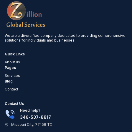
We are a diversified company dedicated to providing comprehensive
solutions for individuals and businesses.
Quick Links
About us
Pages
Services
Blog
Contact
Contact Us
Need help?
346-537-8817
Missouri City, 77459 TX