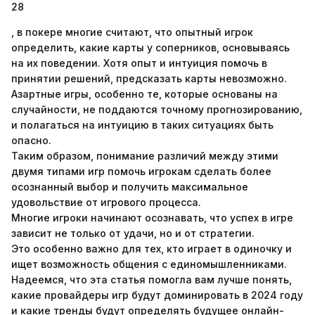
28
, в покере многие считают, что опытный игрок
определить, какие карты у соперников, основываясь
на их поведении. Хотя опыт и интуиция помочь в
принятии решений, предсказать карты невозможно.
Азартные игры, особенно те, которые основаны на
случайности, не поддаются точному прогнозированию,
и полагаться на интуицию в таких ситуациях быть
опасно.
Таким образом, понимание различий между этими
двумя типами игр помочь игрокам сделать более
осознанный выбор и получить максимальное
удовольствие от игрового процесса.
Многие игроки начинают осознавать, что успех в игре
зависит не только от удачи, но и от стратегии.
Это особенно важно для тех, кто играет в одиночку и
ищет возможность общения с единомышленниками.
Надеемся, что эта статья помогла вам лучше понять,
какие провайдеры игр будут доминировать в 2024 году
и какие тренды будут определять будущее онлайн-