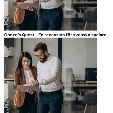
Gonzo’s Quest – En recension för svenska spelare