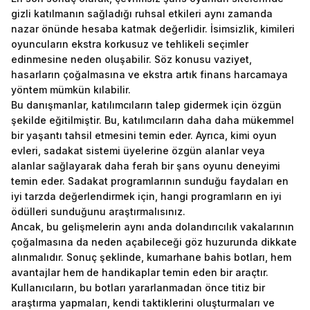
gizli katılmanın sağladığı ruhsal etkileri aynı zamanda
nazar önünde hesaba katmak değerlidir. İsimsizlik, kimileri
oyuncuların ekstra korkusuz ve tehlikeli seçimler
edinmesine neden oluşabilir. Söz konusu vaziyet,
hasarların çoğalmasına ve ekstra artık finans harcamaya
yöntem mümkün kılabilir.
Bu danışmanlar, katılımcıların talep gidermek için özgün
şekilde eğitilmiştir. Bu, katılımcıların daha daha mükemmel
bir yaşantı tahsil etmesini temin eder. Ayrıca, kimi oyun
evleri, sadakat sistemi üyelerine özgün alanlar veya
alanlar sağlayarak daha ferah bir şans oyunu deneyimi
temin eder. Sadakat programlarının sunduğu faydaları en
iyi tarzda değerlendirmek için, hangi programların en iyi
ödülleri sunduğunu araştırmalısınız.
Ancak, bu gelişmelerin aynı anda dolandırıcılık vakalarının
çoğalmasına da neden açabileceği göz huzurunda dikkate
alınmalıdır. Sonuç şeklinde, kumarhane bahis botları, hem
avantajlar hem de handikaplar temin eden bir araçtır.
Kullanıcıların, bu botları yararlanmadan önce titiz bir
araştırma yapmaları, kendi taktiklerini oluşturmaları ve