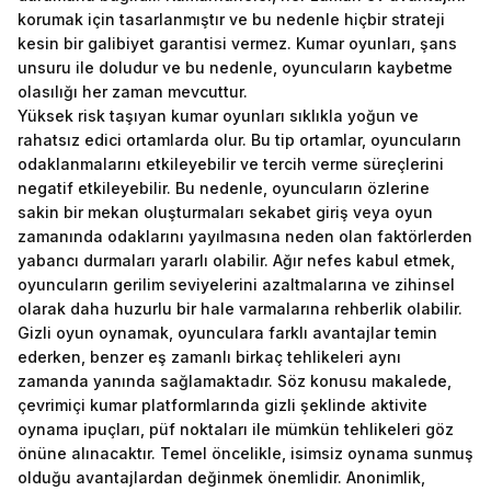
korumak için tasarlanmıştır ve bu nedenle hiçbir strateji
kesin bir galibiyet garantisi vermez. Kumar oyunları, şans
unsuru ile doludur ve bu nedenle, oyuncuların kaybetme
olasılığı her zaman mevcuttur.
Yüksek risk taşıyan kumar oyunları sıklıkla yoğun ve
rahatsız edici ortamlarda olur. Bu tip ortamlar, oyuncuların
odaklanmalarını etkileyebilir ve tercih verme süreçlerini
negatif etkileyebilir. Bu nedenle, oyuncuların özlerine
sakin bir mekan oluşturmaları
sekabet giriş
veya oyun
zamanında odaklarını yayılmasına neden olan faktörlerden
yabancı durmaları yararlı olabilir. Ağır nefes kabul etmek,
oyuncuların gerilim seviyelerini azaltmalarına ve zihinsel
olarak daha huzurlu bir hale varmalarına rehberlik olabilir.
Gizli oyun oynamak, oyunculara farklı avantajlar temin
ederken, benzer eş zamanlı birkaç tehlikeleri aynı
zamanda yanında sağlamaktadır. Söz konusu makalede,
çevrimiçi kumar platformlarında gizli şeklinde aktivite
oynama ipuçları, püf noktaları ile mümkün tehlikeleri göz
önüne alınacaktır. Temel öncelikle, isimsiz oynama sunmuş
olduğu avantajlardan değinmek önemlidir. Anonimlik,