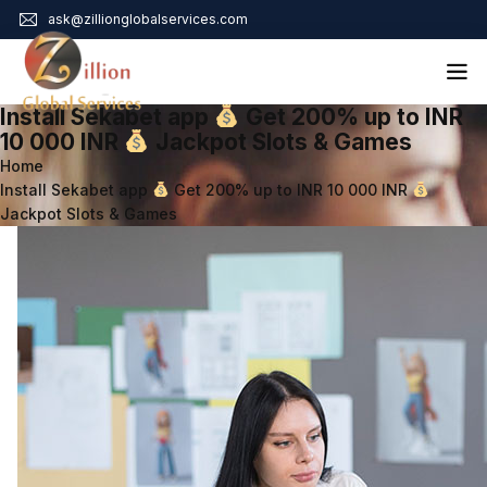
ask@zillionglobalservices.com
Install Sekabet app
Get 200% up to INR
Home
10 000 INR
Jackpot Slots & Games
Home
About Us
Install Sekabet app
Get 200% up to INR 10 000 INR
Services
Jackpot Slots & Games
Audit Assurance
Contact
Business Risk Management
Bookkeeping & Tax
Cyber Maturity
Cybersecurity Risk Management
Education & Training
Enterprise Risk Management & Risk Culture
Mock Audit & Examination
Service Education Resources
Sox Compliance