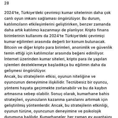
28
2024’te, Türkiye’deki çevrimiçi kumar sitelerinin daha çok
canlı oyun imkanı sağlaması öngörülüyor. Bu durum,
katılımcıların etkileşimlerini geliştirirken, benzer zamanda
daha artık katılımcı kazanmayı de planlıyor. Kripto finans
birimlerinin kullanımı da 2024’te Türkiye’deki çevrimiçi
kumar eğilimleri arasında değerli bir konum bulunacak.
Bitcoin ve diğer kripto para birimleri, anonimlik ve güvenlik
temin ettiği için katılımcılar arasında beğeni ediniliyor.
İnternet üzerinden kumar siteleri, kripto para ile yapılan
işlemleri desteklemeye başladıkça bu eğilimin daha da
gelişmesi öngörülüyor.
Ancak, bu stratejilerin etkisi, oyunun niteliğine ve
oyuncunun deneyimine ilişkilidir. Tecrübesiz bir oyuncu,
yöntemi hayata geçirmekte zorlanabilir ve bu da kaybın
artmasına sebep olabilir. Sonuç olarak, kumarhane bahis
stratejileri, oyuncuların kazanma şanslarını artırmak için
geliştirilmiş yöntemlerdir. Ancak, bu stratejilerin etkinliği,
oyunun türüne, oyuncunun deneyimine ve psikolojik
durumuna bağlıdır. Kumarhaneler, her zaman ev avantajını