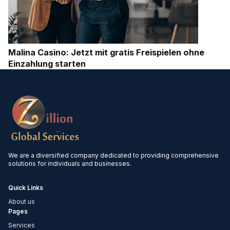
Malina Casino: Jetzt mit gratis Freispielen ohne
Einzahlung starten
We are a diversified company dedicated to providing comprehensive
solutions for individuals and businesses.
Quick Links
About us
Pages
Services