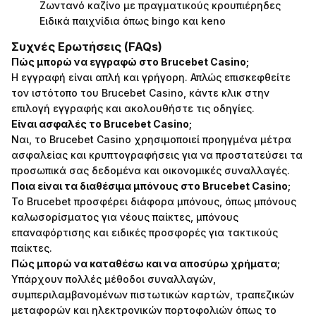
Ζωντανό καζίνο με πραγματικούς κρουπιέρηδες
Ειδικά παιχνίδια όπως bingo και keno
Συχνές Ερωτήσεις (FAQs)
Πώς μπορώ να εγγραφώ στο Brucebet Casino;
Η εγγραφή είναι απλή και γρήγορη. Απλώς επισκεφθείτε
τον ιστότοπο του Brucebet Casino, κάντε κλικ στην
επιλογή εγγραφής και ακολουθήστε τις οδηγίες.
Είναι ασφαλές το Brucebet Casino;
Ναι, το Brucebet Casino χρησιμοποιεί προηγμένα μέτρα
ασφαλείας και κρυπτογραφήσεις για να προστατεύσει τα
προσωπικά σας δεδομένα και οικονομικές συναλλαγές.
Ποια είναι τα διαθέσιμα μπόνους στο Brucebet Casino;
Το Brucebet προσφέρει διάφορα μπόνους, όπως μπόνους
καλωσορίσματος για νέους παίκτες, μπόνους
επαναφόρτισης και ειδικές προσφορές για τακτικούς
παίκτες.
Πώς μπορώ να καταθέσω και να αποσύρω χρήματα;
Υπάρχουν πολλές μέθοδοι συναλλαγών,
συμπεριλαμβανομένων πιστωτικών καρτών, τραπεζικών
μεταφορών και ηλεκτρονικών πορτοφολιών όπως το