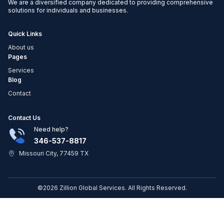
We are a diversified company dedicated to providing comprehensive
solutions for individuals and businesses.
Quick Links
About us
Pages
Services
Blog
Contact
Contact Us
Need help?
346-537-8817
Missouri City, 77459 TX
©2026 Zillion Global Services. All Rights Reserved.