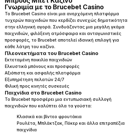
Μπρους Μπετ Καζίνο
Γνωριμία με το Brucebet Casino
Το Brucebet Casino είναι μια ανερχόμενη πλατφόρμα
τυχερών παιχνιδιών που κερδίζει συνεχώς δημοτικότητα
στην ελληνική αγορά. Συνδυάζοντας μια μεγάλη γκάμα
παιχνιδιών, φιλόξενη ατμόσφαιρα και ανταγωνιστικές
προσφορές, το Brucebet αποτελεί ιδανική επιλογή για
κάθε λάτρη του καζίνο.
Πλεονεκτήματα του Brucebet Casino
Εκτεταμένη ποικιλία παιχνιδιών
Ελκυστικά μπόνους και προσφορές
Αξιόπιστη και ασφαλής πλατφόρμα
Εξυπηρέτηση πελατών 24/7
Φιλική προς κινητές συσκευές
Παιχνίδια στο Brucebet Casino
Το Brucebet προσφέρει μια εντυπωσιακή συλλογή
παιχνιδιών που καλύπτει όλα τα γούστα:
Κλασικά και βίντεο φρουτάκια
Ρουλέτα, Μπλάκτζακ, Πόκερ και άλλα επιτραπέζια
παιχνίδια