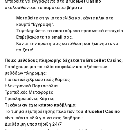
Μπορείτε να εγγραφείτε στο
BruceBet Casino
ακολουθώντας τα παρακάτω βήματα:
Μεταβείτε στην ιστοσελίδα και κάντε κλικ στο
κουμπί “Εγγραφή”.
Συμπληρώστε τα απαιτούμενα προσωπικά στοιχεία.
Επιβεβαιώστε το email σας.
Κάντε την πρώτη σας κατάθεση και ξεκινήστε να
παίζετε!
Ποιες μεθόδους πληρωμής δέχεται το BruceBet Casino;
Παρέχουμε μια ποικιλία ασφαλών και αξιόπιστων
μεθόδων πληρωμής:
Πιστωτικές/Χρεωστικές Κάρτες
Ηλεκτρονικά Πορτοφόλια
Τραπεζικές Μεταφορές
Προπληρωμένες Κάρτες
Τι κάνω αν έχω κάποιο πρόβλημα;
Το τμήμα εξυπηρέτησης πελατών του
BruceBet Casino
είναι πάντα εδώ για να σας βοηθήσει:
Διαθέσιμη υποστήριξη 24/7