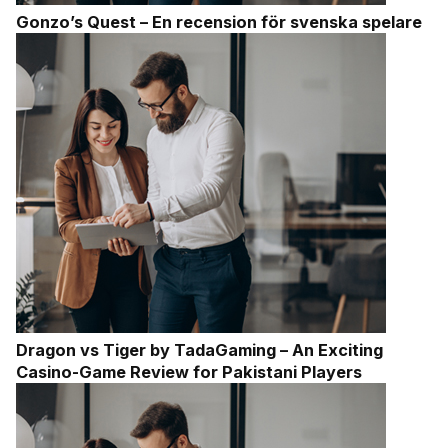
Gonzo’s Quest – En recension för svenska spelare
Dragon vs Tiger by TadaGaming – An Exciting
Casino-Game Review for Pakistani Players