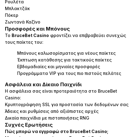
Ρουλέτα
Μπλακτζάκ
Πόκερ
Ζωντανά Καζίνο
Προσφορές και Μπόνους
Το
BruceBet Casino
φροντίζει να επιβραβεύει συνεχώς
τους παίκτες του:
Μπόνους καλωσορίσματος για νέους παίκτες
Έκπτωση κατάθεσης για τακτικούς παίκτες
Εβδομαδιαίες και μηνιαίες προσφορές
Προγράμματα VIP για τους πιο πιστούς πελάτες
Ασφάλεια και Δίκαιο Παιχνίδι
Η ασφάλεια σας είναι προτεραιότητα στο BruceBet
Casino:
Κρυπτογράφηση SSL για προστασία των δεδομένων σας
Άδειες και ρυθμίσεις από αξιόπιστες αρχές
Δικαία παιχνίδια με πιστοποιήσεις RNG
Συχνές Ερωτήσεις
Πώς μπορώ να εγγραφώ στο BruceBet Casino;