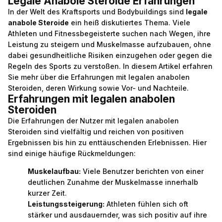
Legale Anabole Steroide Erfahrungen
In der Welt des Kraftsports und Bodybuildings sind
legale
anabole Steroide
ein heiß diskutiertes Thema. Viele
Athleten und Fitnessbegeisterte suchen nach Wegen, ihre
Leistung zu steigern und Muskelmasse aufzubauen, ohne
dabei gesundheitliche Risiken einzugehen oder gegen die
Regeln des Sports zu verstoßen. In diesem Artikel erfahren
Sie mehr über die Erfahrungen mit legalen anabolen
Steroiden, deren Wirkung sowie Vor- und Nachteile.
Erfahrungen mit legalen anabolen
Steroiden
Die Erfahrungen der Nutzer mit legalen anabolen
Steroiden sind vielfältig und reichen von positiven
Ergebnissen bis hin zu enttäuschenden Erlebnissen. Hier
sind einige häufige Rückmeldungen:
Muskelaufbau:
Viele Benutzer berichten von einer
deutlichen Zunahme der Muskelmasse innerhalb
kurzer Zeit.
Leistungssteigerung:
Athleten fühlen sich oft
stärker und ausdauernder, was sich positiv auf ihre