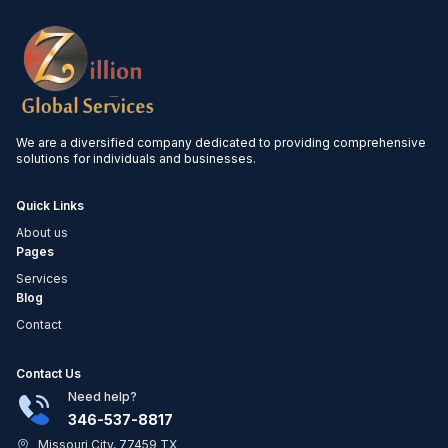
We are a diversified company dedicated to providing comprehensive
solutions for individuals and businesses.
Quick Links
About us
Pages
Services
Blog
Contact
Contact Us
Need help?
346-537-8817
Missouri City, 77459 TX