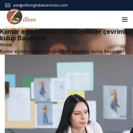
ask@zillionglobalservices.com
Kumar eğlencesive onlarözellikler çevrimiçi
Home
kulüp Başarıbet
Home
About Us
Kumar eğlencesive onlarözellikler çevrimiçi kulüp Başarıbet
Services
Audit Assurance
Contact
Business Risk Management
Bookkeeping & Tax
Cyber Maturity
Cybersecurity Risk Management
Education & Training
Enterprise Risk Management & Risk Culture
Mock Audit & Examination
Service Education Resources
Sox Compliance