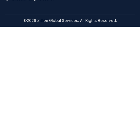
©2026 Zillion Global Services. All Rights Reserved.