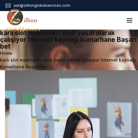
ask@zillionglobalservices.com
karlı slot makineleri Açık yasal olarak
Home
çalışıyor İnternet kaynağı kumarhane Başarı
bet
About Us
Home
Services
karlı slot makineleri Açık yasal olarak çalışıyor İnternet kaynağı
Audit Assurance
kumarhane Başarı bet
Contact
Business Risk Management
Bookkeeping & Tax
Cyber Maturity
Cybersecurity Risk Management
Education & Training
Enterprise Risk Management & Risk Culture
Mock Audit & Examination
Service Education Resources
Sox Compliance