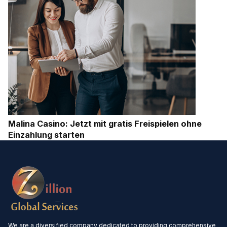
Malina Casino: Jetzt mit gratis Freispielen ohne
Einzahlung starten
We are a diversified company dedicated to providing comprehensive