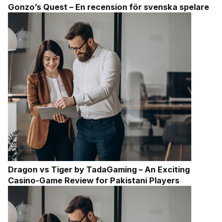
Gonzo’s Quest – En recension för svenska spelare
Dragon vs Tiger by TadaGaming – An Exciting
Casino-Game Review for Pakistani Players