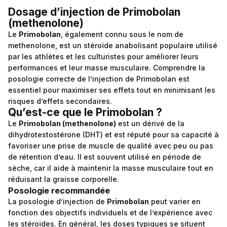
Dosage d’injection de Primobolan
(methenolone)
Le
Primobolan
, également connu sous le nom de
methenolone, est un stéroïde anabolisant populaire utilisé
par les athlètes et les culturistes pour améliorer leurs
performances et leur masse musculaire. Comprendre la
posologie correcte de l’injection de Primobolan est
essentiel pour maximiser ses effets tout en minimisant les
risques d’effets secondaires.
Qu’est-ce que le Primobolan ?
Le
Primobolan (methenolone)
est un dérivé de la
dihydrotestostérone (DHT) et est réputé pour sa capacité à
favoriser une prise de muscle de qualité avec peu ou pas
de rétention d’eau. Il est souvent utilisé en période de
sèche, car il aide à maintenir la masse musculaire tout en
réduisant la graisse corporelle.
Posologie recommandée
La posologie d’injection de
Primobolan
peut varier en
fonction des objectifs individuels et de l’expérience avec
les stéroïdes. En général, les doses typiques se situent