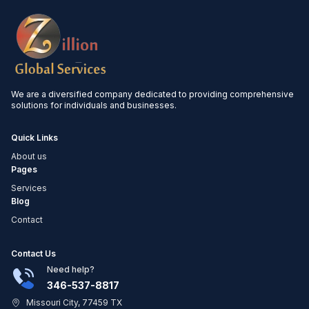
We are a diversified company dedicated to providing comprehensive
solutions for individuals and businesses.
Quick Links
About us
Pages
Services
Blog
Contact
Contact Us
Need help?
346-537-8817
Missouri City, 77459 TX