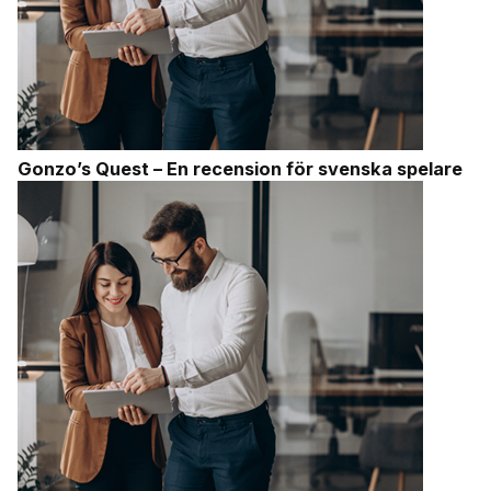
Gonzo’s Quest – En recension för svenska spelare