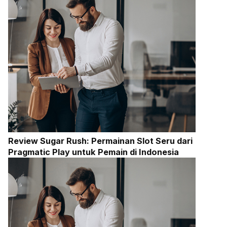
Review Sugar Rush: Permainan Slot Seru dari
Pragmatic Play untuk Pemain di Indonesia