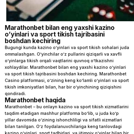
Marathonbet bilan eng yaxshi kazino
o’yinlari va sport tikish tajribasini
boshdan kechiring
Bugungi kunda kazino o’yinlari va sport tikish sohalari juda
ommalashgan. O’yinchilar o’z pullarini qiziqarli va xavfli
o’yinlarga tikish orqali vaqtlarini quvnoq o’tkazishni
xohlaydilar. Marathonbet bilan eng yaxshi kazino o’yinlari
va sport tikish tajribasini boshdan kechiring.
Marathonbet
Casino
platformasi, o’zining keng ko’lamli o’yinlari va sport
tikish imkoniyatlari bilan, har bir o’yinchining qiziqishini
qondiradi.
Marathonbet haqida
Marathonbet – bu onlayn kazino va sport tikish xizmatlarini
taqdim etadigan mashhur platforma bo’lib, u juda ko’p
yillar davomida o’zining ishonchliligi va sifatli xizmatlari
bilan tanilgan. O’z foydalanuvchilariga keng tanlovdagi
kazino o’yinlari, sport tadbirlari, va ijtimoiy o’yinlar bilan bir