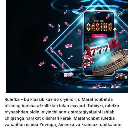
Ruletka – bu klassik kazino o’yinidir, u Marathonbetda
o’zining barcha afzalliklari bilan mavjud. Tabiiyki, ruletka
o’ynashdan oldin, o’yinchilar o’z strategiyalarini ishlab
chiqishga harakat qilishlari kerak. Marathonbet ruletka
variantlari ichida Yevropa, Amerika va Fransuz ruletkalarini