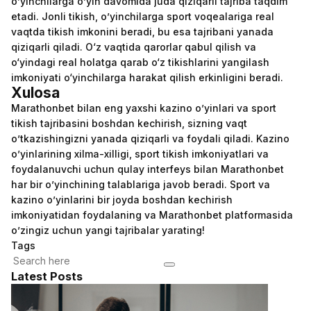
o’yinchilarga o’yin davomida juda qiziqarli tajriba taqdim
etadi. Jonli tikish, o’yinchilarga sport voqealariga real
vaqtda tikish imkonini beradi, bu esa tajribani yanada
qiziqarli qiladi. O‘z vaqtida qarorlar qabul qilish va
o‘yindagi real holatga qarab o‘z tikishlarini yangilash
imkoniyati o‘yinchilarga harakat qilish erkinligini beradi.
Xulosa
Marathonbet bilan eng yaxshi kazino o’yinlari va sport
tikish tajribasini boshdan kechirish, sizning vaqt
o’tkazishingizni yanada qiziqarli va foydali qiladi. Kazino
o’yinlarining xilma-xilligi, sport tikish imkoniyatlari va
foydalanuvchi uchun qulay interfeys bilan Marathonbet
har bir o’yinchining talablariga javob beradi. Sport va
kazino o’yinlarini bir joyda boshdan kechirish
imkoniyatidan foydalaning va Marathonbet platformasida
o’zingiz uchun yangi tajribalar yarating!
Tags
Latest Posts