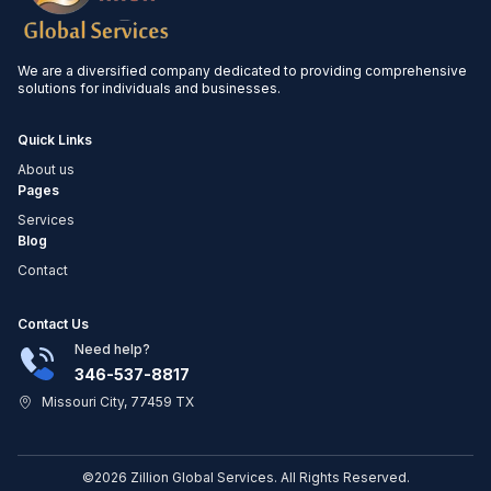
We are a diversified company dedicated to providing comprehensive
solutions for individuals and businesses.
Quick Links
About us
Pages
Services
Blog
Contact
Contact Us
Need help?
346-537-8817
Missouri City, 77459 TX
©2026 Zillion Global Services. All Rights Reserved.