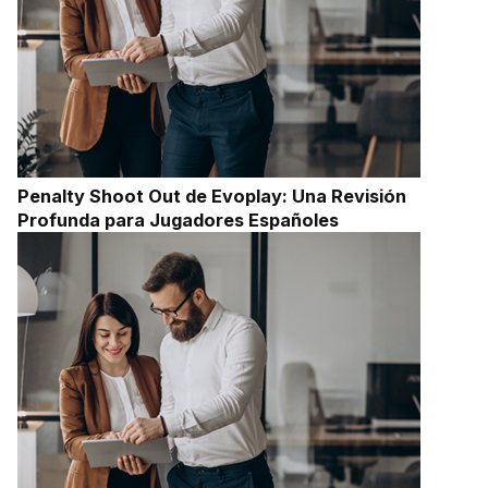
Penalty Shoot Out de Evoplay: Una Revisión
Profunda para Jugadores Españoles