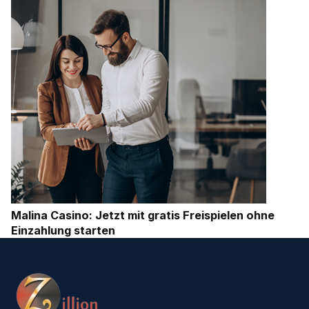
Malina Casino: Jetzt mit gratis Freispielen ohne
Einzahlung starten