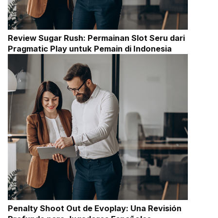
Review Sugar Rush: Permainan Slot Seru dari
Pragmatic Play untuk Pemain di Indonesia
Penalty Shoot Out de Evoplay: Una Revisión