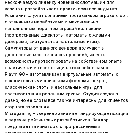
нескончаемую линейку новейших слотмашин для
казино и разрабатывает практически все виды игр.
Компания служит солидным поставщиком игрового soft
с отличными наработками и максимально
наполненным перечнем игровой коллекции
(прогрессивные джекпоты, автоматы с живыми
дилерами, виртуальные настольные игры).
Симуляторы от данного вендора получают в
дополнение много запасных уровней, их есть
возможность протестировать на собственном опыте
практически во всех официальных online casino.
Play’n GO – изготавливает виртуальные автоматы с
накопительными призовыми фондами jackpot,
классические слоты и настольные игры для
противостояния реальным крупье. Студия создана
давно, но ее слоты все так же интересны для клиентов
игорного заведения.
Microgaming – уверенно занимает лидирующие позиции
в перечне рейтинговых разработчиков. Вендор
предлагает гаминаторы с прогрессивными
джекпотами, игры с настоящими оппонентами.