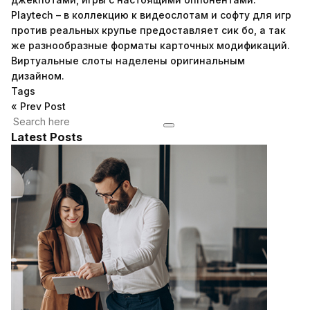
Playtech – в коллекцию к видеослотам и софту для игр
против реальных крупье предоставляет сик бо, а так
же разнообразные форматы карточных модификаций.
Виртуальные слоты наделены оригинальным
дизайном.
Tags
«
Prev Post
Latest Posts