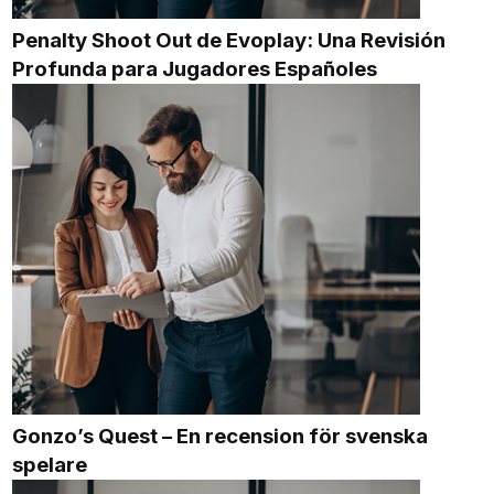
Penalty Shoot Out de Evoplay: Una Revisión
Profunda para Jugadores Españoles
Gonzo’s Quest – En recension för svenska
spelare