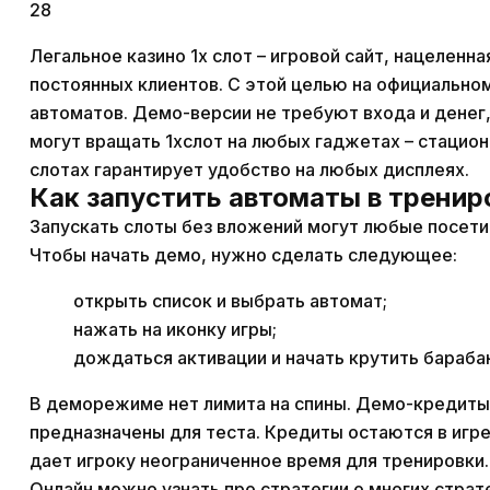
28
Легальное казино 1х слот – игровой сайт, нацеленн
постоянных клиентов. С этой целью на официально
автоматов. Демо-версии не требуют входа и денег, 
могут вращать
1хслот
на любых гаджетах – стацион
слотах гарантирует удобство на любых дисплеях.
Как запустить автоматы в трени
Запускать слоты без вложений могут любые посетите
Чтобы начать демо, нужно сделать следующее:
открыть список и выбрать автомат;
нажать на иконку игры;
дождаться активации и начать крутить бараба
В деморежиме нет лимита на спины. Демо-кредиты 
предназначены для теста. Кредиты остаются в игре
дает игроку неограниченное время для тренировки.
Онлайн можно узнать про стратегии о многих страт