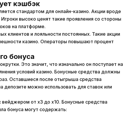
вует кэшбэк
ляется стандартом для онлайн-казино. Акции вроде
 Игроки высоко ценят такие проявления со стороны
оков на платформе.
х клиентов и лояльности постоянных. Такие акции
спешности казино. Операторы повышают процент
го бонуса
крутки. Это значит, что изначально он поступает на
олнения условий казино. Бонусные средства должны
 раз. Оставшиеся после отыгрыша средства
на депозите можно использовать для ставок или
с вейджером от х3 до х10. Бонусные средства
ила бонуса могут содержать: