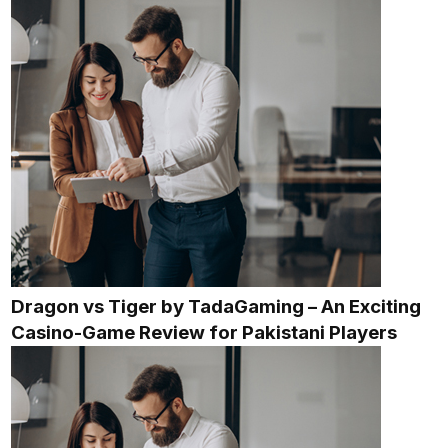
Dragon vs Tiger by TadaGaming – An Exciting
Casino-Game Review for Pakistani Players