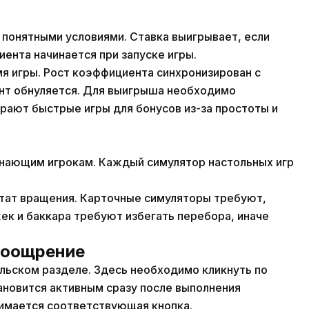
е понятными условиями. Ставка выигрывает, если
ента начинается при запуске игры.
мя игры. Рост коэффициента синхронизирован с
ент обнуляется. Для выигрыша необходимо
рают быстрые игры для бонусов из-за простоты и
знающим игрокам. Каждый симулятор настольных игр
ьтат вращения. Карточные симуляторы требуют,
ек и баккара требуют избегать перебора, иначе
поощрение
льском разделе. Здесь необходимо кликнуть по
ановится активным сразу после выполнения
жимается соответствующая кнопка.