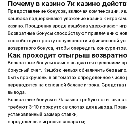
Почему в казино 7к казино дейст
Предоставление бонусов, включая компенсации, яв
кэшбэка подчёркивают уважение казино к игрокам.
казино. Поощрения вроде кэшбэка удерживают игр
Возвратные бонусы способствуют привлечению новы
способствуют росту популярности и финансовой у
возвратного бонуса, чтобы опередить конкурентов.
Как проходит отыгрыш возвратно
Возвратные бонусы казино выдаются с условием про
бонусный счет. Кэшбэк нельзя обналичить без вып
быть прокручены в автоматах определённое число
переводятся на основной баланс игрока. Средства 
вывода.
Возвратные бонусы в 7k casino требуют отыгрыша 
требуют 3-10 прокруток в слотах для вывода. Прав
установленный размер ставки;
определённые игровые аппараты;