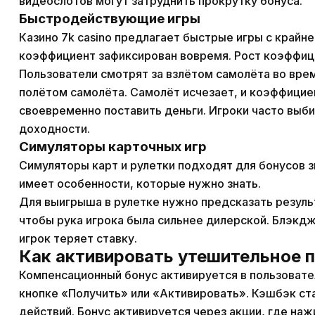
видеослотов могут затруднить прокрутку бонуса.
Быстродействующие игры
Казино 7k casino предлагает быстрые игры с крайн
коэффициент зафиксирован вовремя. Рост коэффици
Пользователи смотрят за взлётом самолёта во вре
полётом самолёта. Самолёт исчезает, и коэффици
своевременно поставить деньги. Игроки часто выби
доходности.
Симуляторы карточных игр
Симуляторы карт и рулетки подходят для бонусов 
имеет особенности, которые нужно знать.
Для выигрыша в рулетке нужно предсказать резул
чтобы рука игрока была сильнее дилерской. Блэкдж
игрок теряет ставку.
Как активировать утешительное 
Компенсационный бонус активируется в пользовате
кнопке «Получить» или «Активировать». Кэшбэк ст
действий. Бонус активируется через акции, где на