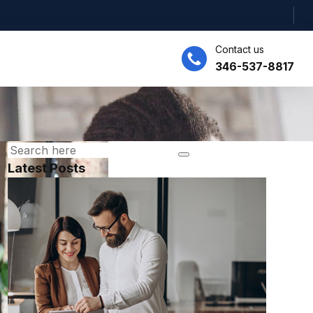
Contact us
346-537-8817
Latest Posts