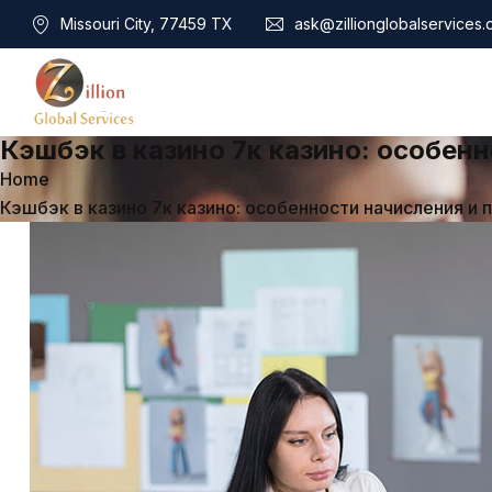
Missouri City, 77459 TX
ask@zillionglobalservices
Кэшбэк в казино 7к казино: особен
Home
Home
About Us
Кэшбэк в казино 7к казино: особенности начисления и
Services
Audit Assurance
Contact
Business Risk Management
Bookkeeping & Tax
Cyber Maturity
Cybersecurity Risk Management
Education & Training
Enterprise Risk Management & Risk Culture
Mock Audit & Examination