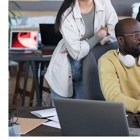
Service Education Resources
Sox Compliance