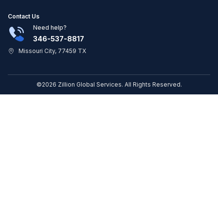
Contact Us
Need help?
346-537-8817
Missouri City, 77459 TX
©2026 Zillion Global Services. All Rights Reserved.