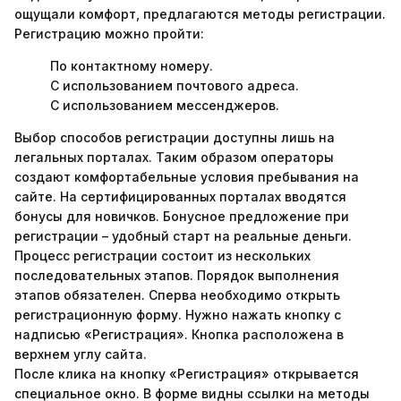
ощущали комфорт, предлагаются методы регистрации.
Регистрацию можно пройти:
По контактному номеру.
С использованием почтового адреса.
С использованием мессенджеров.
Выбор способов регистрации доступны лишь на
легальных порталах. Таким образом операторы
создают комфортабельные условия пребывания на
сайте. На сертифицированных порталах вводятся
бонусы для новичков. Бонусное предложение при
регистрации – удобный старт на реальные деньги.
Процесс регистрации состоит из нескольких
последовательных этапов. Порядок выполнения
этапов обязателен. Сперва необходимо открыть
регистрационную форму. Нужно нажать кнопку с
надписью «Регистрация». Кнопка расположена в
верхнем углу сайта.
После клика на кнопку «Регистрация» открывается
специальное окно. В форме видны ссылки на методы