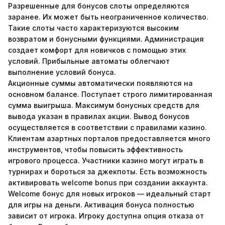
Разрешенные для бонусов слоты определяются
заранее. Их может быть неограниченное количество.
Такие слоты часто характеризуются высоким
возвратом и бонусными функциями. Администрация
создает комфорт для новичков с помощью этих
условий. Прибыльные автоматы облегчают
выполнение условий бонуса.
Акционные суммы автоматически появляются на
основном балансе. Поступает строго лимитированная
сумма выигрыша. Максимум бонусных средств для
вывода указан в правилах акции. Вывод бонусов
осуществляется в соответствии с правилами казино.
Клиентам азартных порталов предоставляется много
инструментов, чтобы повысить эффективность
игрового процесса. Участники казино могут играть в
турнирах и бороться за джекпоты. Есть возможность
активировать welcome bonus при создании аккаунта.
Welcome бонус для новых игроков — идеальный старт
для игры на деньги. Активация бонуса полностью
зависит от игрока. Игроку доступна опция отказа от