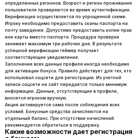
определенных регионов. Возраст и регион проживания
пользователя проверяются во время аутентификации.
Верификация осуществляется по упрощенной схеме.
Игроку необходимо предоставить сканы паспорта на
почту заведения. Допустимо предоставить копии прав
или карты вместо паспорта. Процедура проверки
занимает максимум три рабочих дня. В результате
успешной верификации геймер получает
соответствующее уведомление.
Заполнение всех данных профиля иногда необходимо
для активации бонуса. Правило действует для тех, кто
использовал соцсети для регистрации. Из учетной
записи соцсети на сайт передается только минимум
информации. Данные, отсутствующие в профиле,
вносятся игроком вручную.
Акция активируется сама после соблюдения всех
условий. Бонусные средства зачисляются на
отдельный баланс. При отсутствии начислений
рекомендуется обратиться в поддержку.
Какие возможности дает регистрация