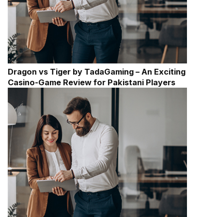
Dragon vs Tiger by TadaGaming – An Exciting
Casino-Game Review for Pakistani Players