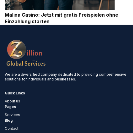
Malina Casino: Jetzt mit gratis Freispielen ohne
Einzahlung starten
We are a diversified company dedicated to providing comprehensive
solutions for individuals and businesses.
Quick Links
About us
Pages
Services
Blog
Contact