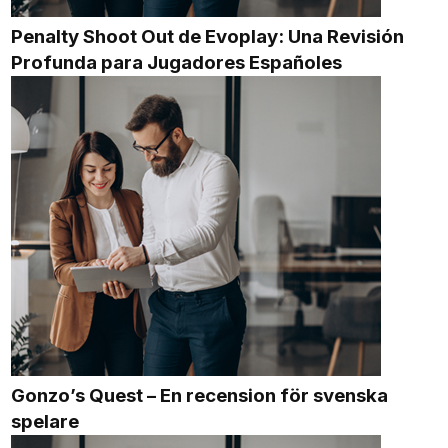
Penalty Shoot Out de Evoplay: Una Revisión
Profunda para Jugadores Españoles
Gonzo’s Quest – En recension för svenska
spelare