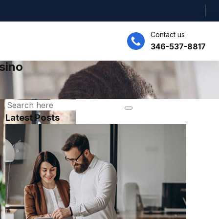
Contact us
346-537-8817
sino
Latest Posts