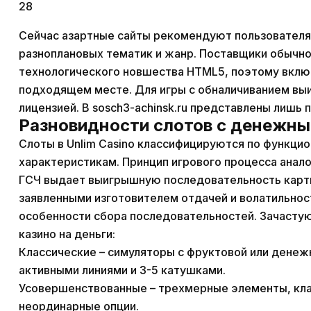
28
Сейчас азартные сайты рекомендуют пользователя
разноплановых тематик и жанр. Поставщики обычн
технологического новшества HTML5, поэтому включ
подходящем месте. Для игры с обналичиванием вы
лицензией. В
sosch3-achinsk.ru
представлены лишь п
Разновидности слотов с денежн
Слоты в Unlim Casino классифицируются по функц
характеристикам. Принцип игрового процесса аналог
ГСЧ выдает выигрышную последовательность карти
заявленными изготовителем отдачей и волатильнос
особенности сбора последовательностей. Зачастую
казино на деньги:
Классические – симуляторы с фруктовой или денеж
активными линиями и 3-5 катушками.
Усовершенствованные – трехмерные элементы, кла
неординарные опции.