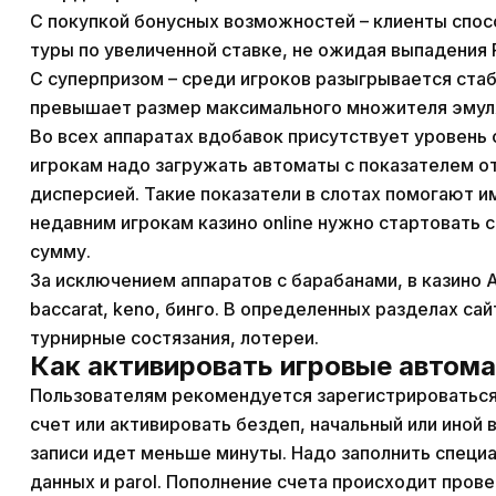
С покупкой бонусных возможностей – клиенты спос
туры по увеличенной ставке, не ожидая выпадения 
С суперпризом – среди игроков разыгрывается стаб
превышает размер максимального множителя эмул
Во всех аппаратах вдобавок присутствует уровень 
игрокам надо загружать автоматы с показателем о
дисперсией. Такие показатели в слотах помогают 
недавним игрокам казино online нужно стартовать 
сумму.
За исключением аппаратов с барабанами, в казино 
baccarat, keno, бинго. В определенных разделах с
турнирные состязания, лотереи.
Как активировать игровые автом
Пользователям рекомендуется зарегистрироваться 
счет или активировать бездеп, начальный или иной 
записи идет меньше минуты. Надо заполнить спец
данных и parol. Пополнение счета происходит про