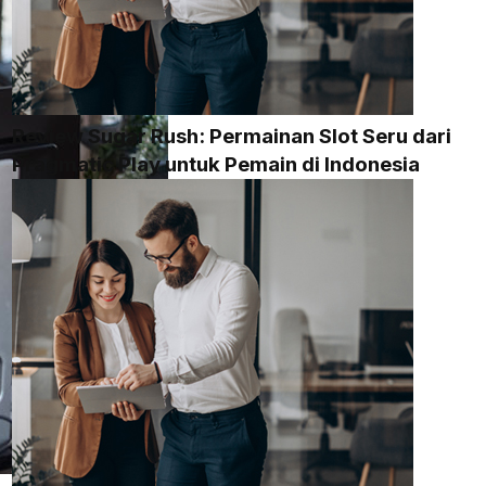
Review Sugar Rush: Permainan Slot Seru dari
Pragmatic Play untuk Pemain di Indonesia