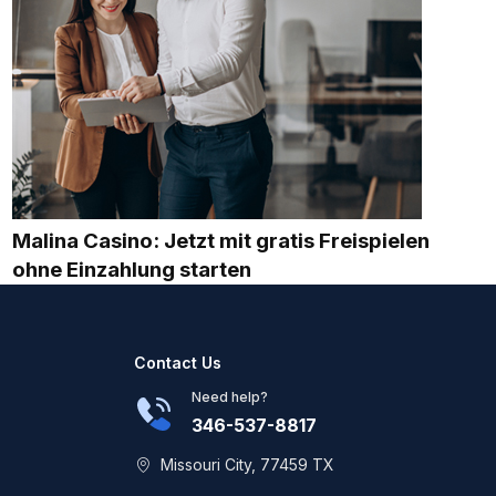
Malina Casino: Jetzt mit gratis Freispielen
ohne Einzahlung starten
Contact Us
Need help?
346-537-8817
Missouri City, 77459 TX