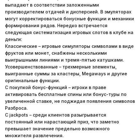
выпадают в соответствии заложенными
производителем отдачей и дисперсией. В эмуляторах
могут корректироваться бонусные функции и механики
формирования рядов. Нередко встречается
следующая систематизация игровых слотов в клубе на
деньги:
Классические – игровые симуляторы символами в виде
фруктов или монет, снабжены несколькими
выигрышными линиями и тремя-пятью катушками.
Усовершенствованные – трехмерные элементы,
выигранные суммы за кластеры, Megaways и другие
оригинальные функции.
С покупкой бонус-функций – игроки в праве
активировать бесплатные спины или бонус-туры по
увеличенной ставке, не поджидая появления символов
Разброса.
С jackpots – среди клиентов разыгрывается
постоянный или нарастающий приз, что заметно
превышает значение предельно возможного
множителя развлечения.