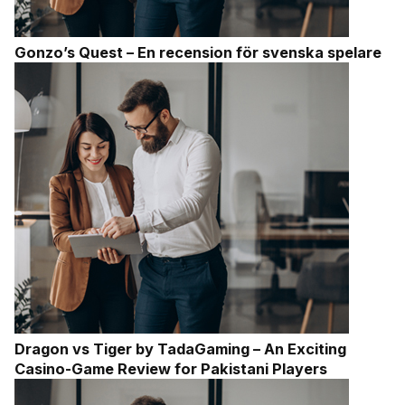
Gonzo’s Quest – En recension för svenska spelare
Dragon vs Tiger by TadaGaming – An Exciting
Casino-Game Review for Pakistani Players