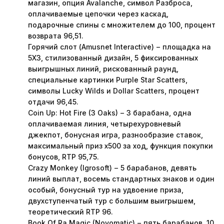
магазин, опция Avalanche, символ Разброса,
оплачиваемые цепочки через каскад,
подарочные спины с множителем до 100, процент
возврата 96,51.
Горячий слот (Amusnet Interactive) − площадка на
5X3, стилизованный дизайн, 5 фиксированных
выигрышных линий, рискованный раунд,
специальные картинки Purple Star Scatters,
символы Lucky Wilds и Dollar Scatters, процент
отдачи 96,45.
Coin Up: Hot Fire (3 Oaks) − 3 барабана, одна
оплачиваемая линия, четырехуровневый
джекпот, бонусная игра, разнообразие ставок,
максимальный приз x500 за ход, функция покупки
бонусов, RTP 95,75.
Crazy Monkey (Igrosoft) − 5 барабанов, девять
линий выплат, восемь стандартных знаков и один
особый, бонусный тур на удвоение приза,
двухступенчатый тур с большим выигрышем,
теоретический RTP 96.
Book Of Ra Magic (Novomatic) − пять барабанов, 10