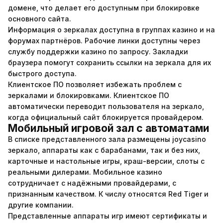
домене, что делает его доступным при блокировке
основного сайта.
Информация о зеркалах доступна в группах казино и на
форумах партнёров. Рабочие линки доступны через
службу поддержки казино по запросу. Закладки
браузера помогут сохранить ссылки на зеркала для их
быстрого доступа.
Клиентское ПО позволяет избежать проблем с
зеркалами и блокировками. Клиентское ПО
автоматически переводит пользователя на зеркало,
когда официальный сайт блокируется провайдером.
Мобильный игровой зал с автоматами
В списке представленного зала размещены
joycasino
зеркало
, аппараты как с барабанами, так и без них,
карточные и настольные игры, краш-версии, слоты с
реальными дилерами. Мобильное казино
сотрудничает с надёжными провайдерами, с
признанным качеством. К числу относятся Red Tiger и
другие компании.
Представленные аппараты игр имеют сертификаты и