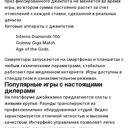
приз фиксированного джекпота не меняется во время
игры, во втором сумма постоянно растет за счет
отчислений с каждой ставки, сделанной в реальных
деньгах.
Хитовые аппараты с джекпотом:
Inferno Diamonds 100.
Gummy Giga Match.
Age of the Gods.
Симуляторы запускаются на смартфонах и планшетах с
любым техническими параметрами, стабильно
работают при медленном интернете. Игры доступны в
стандартном и ознакомительном режимах.
Популярные игры с настоящими
дилерами
На платформе джойказино предлагаются слоты с
живыми крупье. Раунды транслируются из
профессионально оборудованных студий. Видео
характеризуется отличной четкостью и высоким
качеством. Интерфейс управления позволяет легко