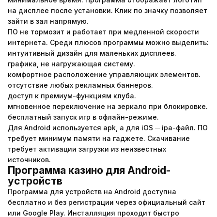
на дисплее после установки. Клик по значку позволяет
зайти в зал напрямую.
ПО не тормозит и работает при медленной скорости
интернета. Среди плюсов программы можно выделить:
интуитивный дизайн для маленьких дисплеев.
графика, не нагружающая систему.
комфортное расположение управляющих элементов.
отсутствие любых рекламных баннеров.
доступ к премиум-функциям клуба.
мгновенное переключение на зеркало при блокировке.
бесплатный запуск игр в офлайн-режиме.
Для Android используется apk, а для iOS ─ ipa-файл. ПО
требует минимум памяти на гаджете. Скачивание
требует активации загрузки из неизвестных
источников.
Программа казино для Android-
устройств
Программа для устройств на Android доступна
бесплатно и без регистрации через официальный сайт
или Google Play. Инсталляция проходит быстро