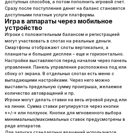
доступных способов, а потом пополнить игровой счет.
Сразу после поступления денег на баланс становятся
доступными платные услуги платформы.
Игра в аппараты через мобильное
устройство
Игроки с положительным балансом и регистрацией
могут участвовать в слотах на реальные деньги.
Смартфоны отображают слоты вертикально, а
планшеты и большие дисплеи – еще и горизонтально.
Настройки выставляются перед началом через панель
управления. Панель управления расположена под или
сбоку от экрана. В отдельных слотах есть меню с
выпадающими настройками. Через него можно
выставить предельную сумму проигрыша, желаемое
количество автовращений и пр.
Игроки могут делать ставки на весь игровой раунд или
на линии. Сумма ставки регулируется через кнопки
«+/-» или ползунок. Кнопки для мгновенного выбора
минимальных/максимальных ставок предусмотрены в
ряде аппаратов.
Для запуска стандартных вращений используется