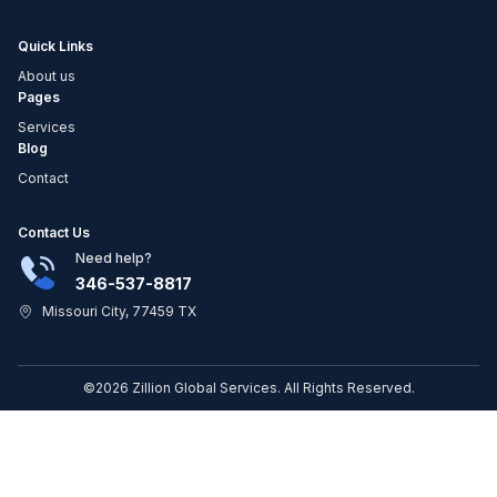
Quick Links
About us
Pages
Services
Blog
Contact
Contact Us
Need help?
346-537-8817
Missouri City, 77459 TX
©2026 Zillion Global Services. All Rights Reserved.