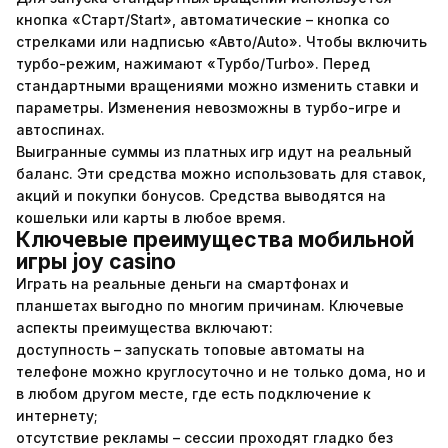
кнопка «Старт/Start», автоматические – кнопка со
стрелками или надписью «Авто/Auto». Чтобы включить
турбо-режим, нажимают «Турбо/Turbo». Перед
стандартными вращениями можно изменить ставки и
параметры. Изменения невозможны в турбо-игре и
автоспинах.
Выигранные суммы из платных игр идут на реальный
баланс. Эти средства можно использовать для ставок,
акций и покупки бонусов. Средства выводятся на
кошельки или карты в любое время.
Ключевые преимущества мобильной
игры joy casino
Играть на реальные деньги на смартфонах и
планшетах выгодно по многим причинам. Ключевые
аспекты преимущества включают:
доступность – запускать топовые автоматы на
телефоне можно круглосуточно и не только дома, но и
в любом другом месте, где есть подключение к
интернету;
отсутствие рекламы – сессии проходят гладко без