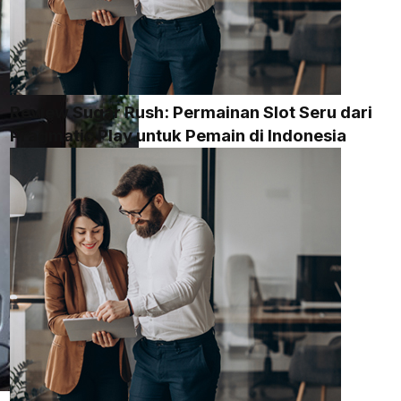
Review Sugar Rush: Permainan Slot Seru dari
Pragmatic Play untuk Pemain di Indonesia