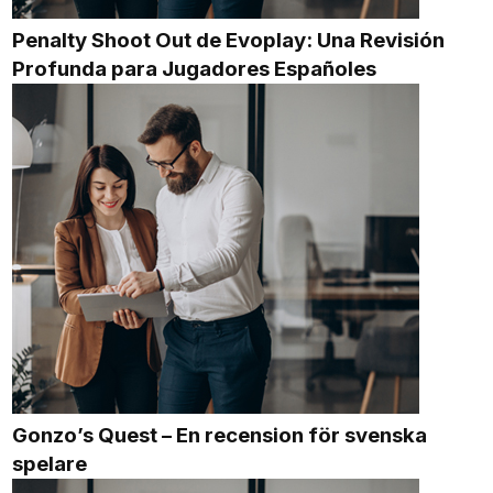
Penalty Shoot Out de Evoplay: Una Revisión
Profunda para Jugadores Españoles
Gonzo’s Quest – En recension för svenska
spelare