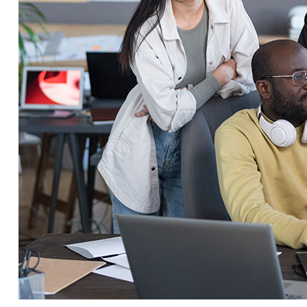
Service Education Resources
Sox Compliance