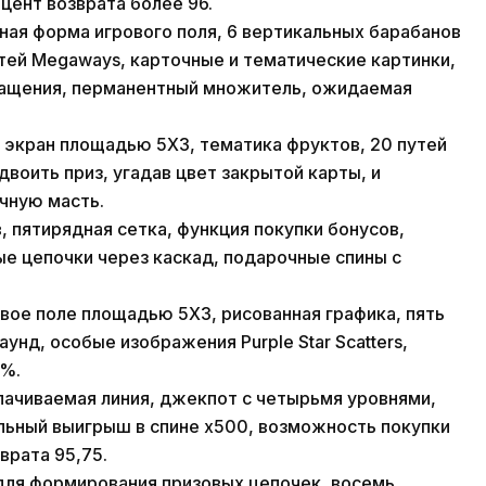
цент возврата более 96.
тная форма игрового поля, 6 вертикальных барабанов
тей Megaways, карточные и тематические картинки,
ращения, перманентный множитель, ожидаемая
й экран площадью 5X3, тематика фруктов, 20 путей
двоить приз, угадав цвет закрытой карты, и
очную масть.
в, пятирядная сетка, функция покупки бонусов,
е цепочки через каскад, подарочные спины с
овое поле площадью 5X3, рисованная графика, пять
унд, особые изображения Purple Star Scatters,
5%.
 оплачиваемая линия, джекпот с четырьмя уровнями,
альный выигрыш в спине x500, возможность покупки
врата 95,75.
й для формирования призовых цепочек, восемь