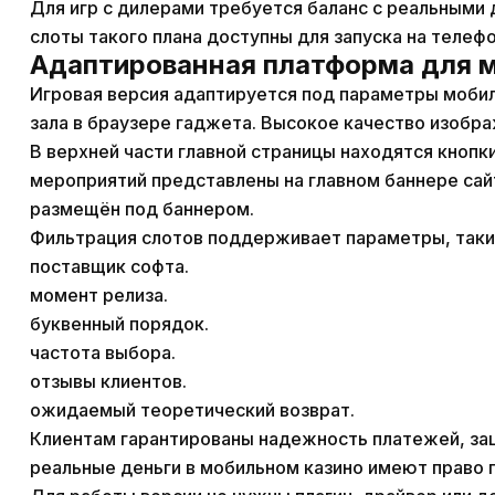
Для игр с дилерами требуется баланс с реальными 
слоты такого плана доступны для запуска на телеф
Адаптированная платформа для 
Игровая версия адаптируется под параметры мобил
зала в браузере гаджета. Высокое качество изобр
В верхней части главной страницы находятся кнопки
мероприятий представлены на главном баннере сайт
размещён под баннером.
Фильтрация слотов поддерживает параметры, таки
поставщик софта.
момент релиза.
буквенный порядок.
частота выбора.
отзывы клиентов.
ожидаемый теоретический возврат.
Клиентам гарантированы надежность платежей, защ
реальные деньги в мобильном казино имеют право