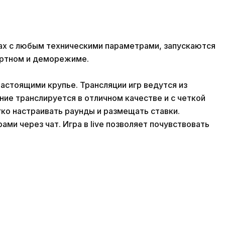
ах с любым техническими параметрами, запускаются
артном и деморежиме.
настоящими крупье. Трансляции игр ведутся из
ие транслируется в отличном качестве и с четкой
ко настраивать раунды и размещать ставки.
ми через чат. Игра в live позволяет почувствовать