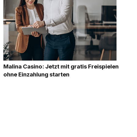
Malina Casino: Jetzt mit gratis Freispielen
ohne Einzahlung starten