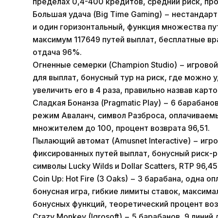
пределах 0,4-400 кредитов, средний риск, про
Большая удача (Big Time Gaming) − нестандар
и один горизонтальный, функция множества пу
максимум 117649 путей выплат, бесплатные в
отдача 96%.
Огненные семерки (Champion Studio) − игрово
для выплат, бонусный тур на риск, где можно у
увеличить его в 4 раза, правильно назвав карт
Сладкая Бонанза (Pragmatic Play) − 6 барабано
режим Аваланч, символ Разброса, оплачиваемы
множителем до 100, процент возврата 96,51.
Пылающий автомат (Amusnet Interactive) − игр
фиксированных путей выплат, бонусный риск-ра
символы Lucky Wilds и Dollar Scatters, RTP 96,4
Coin Up: Hot Fire (3 Oaks) − 3 барабана, одна
бонусная игра, гибкие лимиты ставок, максим
бонусных функций, теоретический процент воз
Crazy Monkey (Igrosoft) − 5 барабанов, 9 лини