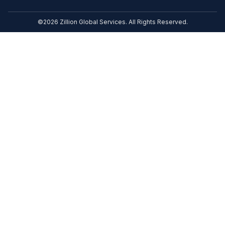
©2026 Zillion Global Services. All Rights Reserved.