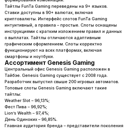
Тайтлы FunTa Gaming переведены на 9+ языков.
Ставки доступны в 90+ валютах, включая
криптовалюты. Интерфейс слотов FunTa Gaming
интуитивный, а правила – простые. Слоты оснащены
инструкциями с кратким изложением правил и данных
о выплатах. Тайтлы отличаются адаптивным
графическим оформлением. Слоты корректно
функционируют на всех платформах, включая
смартфоны и ноутбуки.
Ассортимент Genesis Gaming
Центральный офис Genesis Gaming расположен в
Тайбэе. Genesis Gaming существует с 2008 года.
Разработчик выпустил свыше 200 игровых автоматов.
Топовые слоты Genesis Gaming включают такие
тайтлы:
Weather Slot – 96,13%;
Фест Пива – 96,92%;
Lion’s Wealth – 97,4%;
День Одиноких – 96,85%.
Главная аудитория бренда – представители поколения