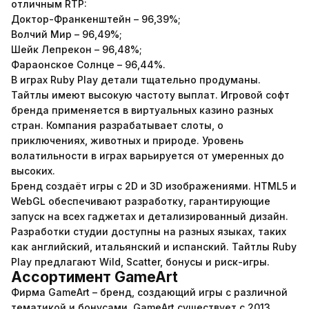
отличным RTP:
Доктор-Франкенштейн – 96,39%;
Волчий Мир – 96,49%;
Шейк Лепрекон – 96,48%;
Фараонское Солнце – 96,44%.
В играх Ruby Play детали тщательно продуманы.
Тайтлы имеют высокую частоту выплат. Игровой софт
бренда применяется в виртуальных казино разных
стран. Компания разрабатывает слоты, о
приключениях, животных и природе. Уровень
волатильности в играх варьируется от умеренных до
высоких.
Бренд создаёт игры с 2D и 3D изображениями. HTML5 и
WebGL обеспечивают разработку, гарантирующие
запуск на всех гаджетах и детализированный дизайн.
Разработки студии доступны на разных языках, таких
как английский, итальянский и испанский. Тайтлы Ruby
Play предлагают Wild, Scatter, бонусы и риск-игры.
Ассортимент GameArt
Фирма GameArt – бренд, создающий игры с различной
тематикой и бонусами. GameArt существует с 2013