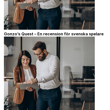
Gonzo’s Quest – En recension för svenska spelare