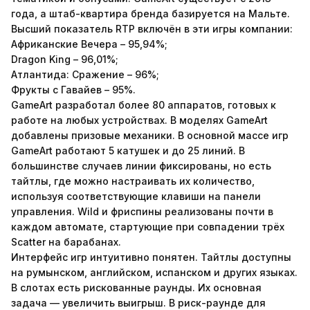
года, а штаб-квартира бренда базируется на Мальте.
Высший показатель RTP включён в эти игры компании:
Африканские Вечера – 95,94%;
Dragon King – 96,01%;
Атлантида: Сражение – 96%;
Фрукты с Гавайев – 95%.
GameArt разработал более 80 аппаратов, готовых к
работе на любых устройствах. В моделях GameArt
добавлены призовые механики. В основной массе игр
GameArt работают 5 катушек и до 25 линий. В
большинстве случаев линии фиксированы, но есть
тайтлы, где можно настраивать их количество,
используя соответствующие клавиши на панели
управления. Wild и фриспины реализованы почти в
каждом автомате, стартующие при совпадении трёх
Scatter на барабанах.
Интерфейс игр интуитивно понятен. Тайтлы доступны
на румынском, английском, испанском и других языках.
В слотах есть рискованные раунды. Их основная
задача — увеличить выигрыш. В риск-раунде для