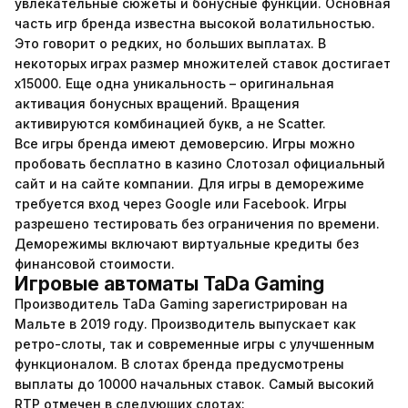
увлекательные сюжеты и бонусные функции. Основная
часть игр бренда известна высокой волатильностью.
Это говорит о редких, но больших выплатах. В
некоторых играх размер множителей ставок достигает
x15000. Еще одна уникальность – оригинальная
активация бонусных вращений. Вращения
активируются комбинацией букв, а не Scatter.
Все игры бренда имеют демоверсию. Игры можно
пробовать бесплатно в казино Слотозал официальный
сайт и на сайте компании. Для игры в деморежиме
требуется вход через Google или Facebook. Игры
разрешено тестировать без ограничения по времени.
Деморежимы включают виртуальные кредиты без
финансовой стоимости.
Игровые автоматы TaDa Gaming
Производитель TaDa Gaming зарегистрирован на
Мальте в 2019 году. Производитель выпускает как
ретро-слоты, так и современные игры с улучшенным
функционалом. В слотах бренда предусмотрены
выплаты до 10000 начальных ставок. Самый высокий
RTP отмечен в следующих слотах: