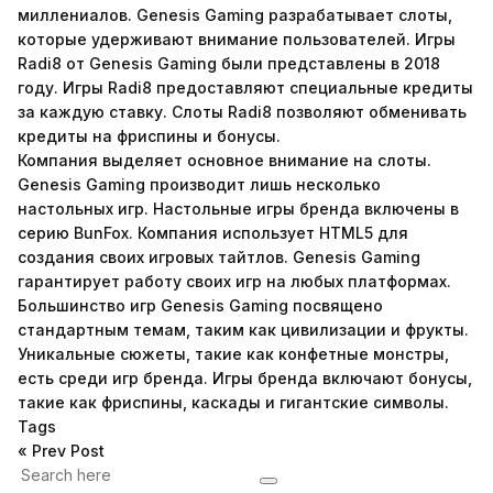
миллениалов. Genesis Gaming разрабатывает слоты,
которые удерживают внимание пользователей. Игры
Radi8 от Genesis Gaming были представлены в 2018
году. Игры Radi8 предоставляют специальные кредиты
за каждую ставку. Слоты Radi8 позволяют обменивать
кредиты на фриспины и бонусы.
Компания выделяет основное внимание на слоты.
Genesis Gaming производит лишь несколько
настольных игр. Настольные игры бренда включены в
серию BunFox. Компания использует HTML5 для
создания своих игровых тайтлов. Genesis Gaming
гарантирует работу своих игр на любых платформах.
Большинство игр Genesis Gaming посвящено
стандартным темам, таким как цивилизации и фрукты.
Уникальные сюжеты, такие как конфетные монстры,
есть среди игр бренда. Игры бренда включают бонусы,
такие как фриспины, каскады и гигантские символы.
Tags
«
Prev Post