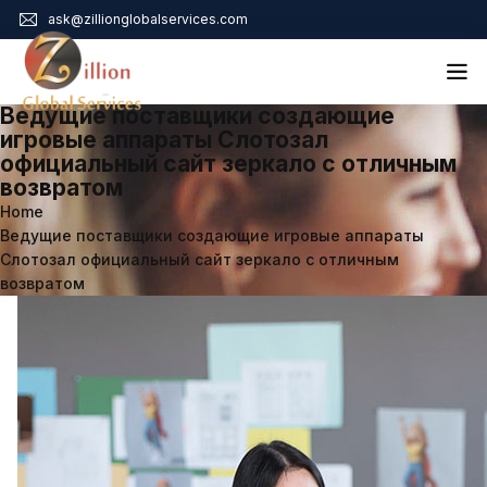
ask@zillionglobalservices.com
Ведущие поставщики создающие
Home
игровые аппараты Слотозал
официальный сайт зеркало с отличным
About Us
возвратом
Services
Home
Audit Assurance
Ведущие поставщики создающие игровые аппараты
Contact
Business Risk Management
Слотозал официальный сайт зеркало с отличным
Bookkeeping & Tax
возвратом
Cyber Maturity
Cybersecurity Risk Management
Education & Training
Enterprise Risk Management & Risk Culture
Mock Audit & Examination
Service Education Resources
Sox Compliance