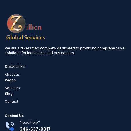
We are a diversified company dedicated to providing comprehensive
solutions for individuals and businesses.
Quick Links
About us
Pages
Services
Blog
Contact
Contact Us
Need help?
346-537-8817