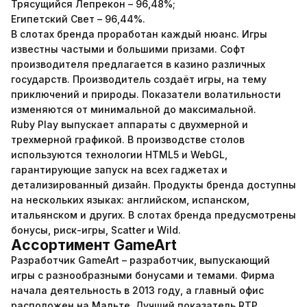
Трясущийся Лепрекон – 96,48%;
Египетский Свет – 96,44%.
В слотах бренда проработан каждый нюанс. Игры
известны частыми и большими призами. Софт
производителя предлагается в казино различных
государств. Производитель создаёт игры, на тему
приключений и природы. Показатели волатильности
изменяются от минимальной до максимальной.
Ruby Play выпускает аппараты с двухмерной и
трехмерной графикой. В производстве столов
используются технологии HTML5 и WebGL,
гарантирующие запуск на всех гаджетах и
детализированный дизайн. Продукты бренда доступны
на нескольких языках: английском, испанском,
итальянском и других. В слотах бренда предусмотрены
бонусы, риск-игры, Scatter и Wild.
Ассортимент GameArt
Разработчик GameArt – разработчик, выпускающий
игры с разнообразными бонусами и темами. Фирма
начала деятельность в 2013 году, а главный офис
расположен на Мальте. Лучший показатель RTP