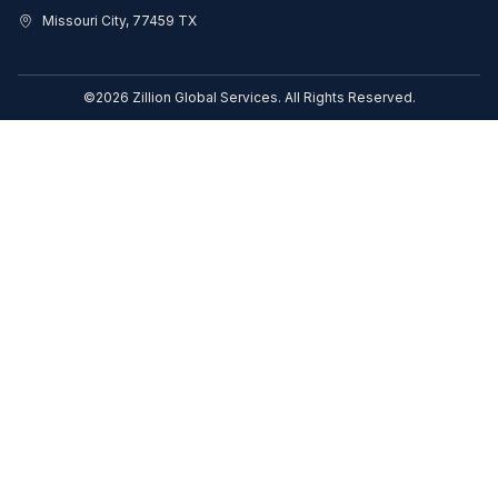
Missouri City, 77459 TX
©2026 Zillion Global Services. All Rights Reserved.