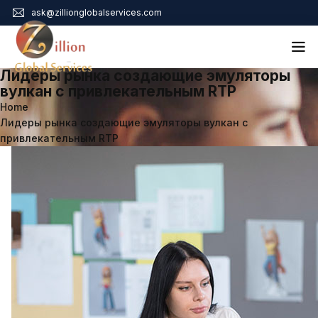
ask@zillionglobalservices.com
Лидеры рынка создающие эмуляторы
Home
вулкан с привлекательным RTP
Home
About Us
Лидеры рынка создающие эмуляторы вулкан с
Services
привлекательным RTP
Audit Assurance
Contact
Business Risk Management
Bookkeeping & Tax
Cyber Maturity
Cybersecurity Risk Management
Education & Training
Enterprise Risk Management & Risk Culture
Mock Audit & Examination
Service Education Resources
Sox Compliance