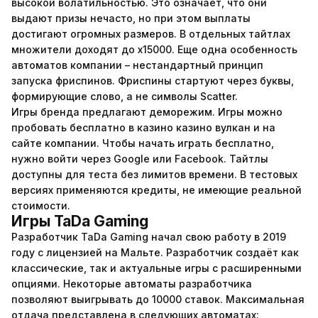
высокой волатильностью. Это означает, что они
выдают призы нечасто, но при этом выплаты
достигают огромных размеров. В отдельных тайтлах
множители доходят до x15000. Еще одна особенность
автоматов компании – нестандартный принцип
запуска фриспинов. Фриспины стартуют через буквы,
формирующие слово, а не символы Scatter.
Игры бренда предлагают деморежим. Игры можно
пробовать бесплатно в казино казино вулкан и на
сайте компании. Чтобы начать играть бесплатно,
нужно войти через Google или Facebook. Тайтлы
доступны для теста без лимитов времени. В тестовых
версиях применяются кредиты, не имеющие реальной
стоимости.
Игры TaDa Gaming
Разработчик TaDa Gaming начал свою работу в 2019
году с лицензией на Мальте. Разработчик создаёт как
классические, так и актуальные игры с расширенными
опциями. Некоторые автоматы разработчика
позволяют выигрывать до 10000 ставок. Максимальная
отдача представлена в следующих автоматах: