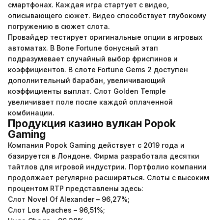
смартфонах. Каждая игра стартует с видео,
описывающего сюжет. Видео способствует глубокому
погружению в сюжет слота.
Провайдер тестирует оригинальные опции в игровых
автоматах. В Bone Fortune бонусный этап
подразумевает случайный выбор фриспинов и
коэффициентов. В слоте Fortune Gems 2 доступен
дополнительный барабан, увеличивающий
коэффициенты выплат. Слот Golden Temple
увеличивает поле после каждой оплаченной
комбинации.
Продукция казино вулкан Popok
Gaming
Компания Popok Gaming действует с 2019 года и
базируется в Лондоне. Фирма разработала десятки
тайтлов для игровой индустрии. Портфолио компании
продолжает регулярно расширяться. Слоты с высоким
процентом RTP представлены здесь:
Слот Novel Of Alexander – 96,27%;
Слот Los Apaches – 96,51%;