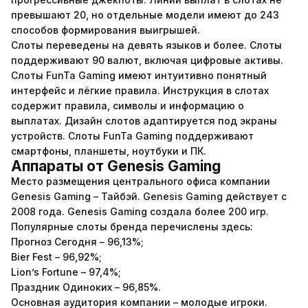
превышают 20, но отдельные модели имеют до 243
способов формирования выигрышей.
Слоты переведены на девять языков и более. Слоты
поддерживают 90 валют, включая цифровые активы.
Слоты FunTa Gaming имеют интуитивно понятный
интерфейс и лёгкие правила. Инструкция в слотах
содержит правила, символы и информацию о
выплатах. Дизайн слотов адаптируется под экраны
устройств. Слоты FunTa Gaming поддерживают
смартфоны, планшеты, ноутбуки и ПК.
Аппараты от Genesis Gaming
Место размещения центрального офиса компании
Genesis Gaming – Тайбэй. Genesis Gaming действует с
2008 года. Genesis Gaming создала более 200 игр.
Популярные слоты бренда перечислены здесь:
Прогноз Сегодня – 96,13%;
Bier Fest – 96,92%;
Lion’s Fortune – 97,4%;
Праздник Одиноких – 96,85%.
Основная аудитория компании – молодые игроки.