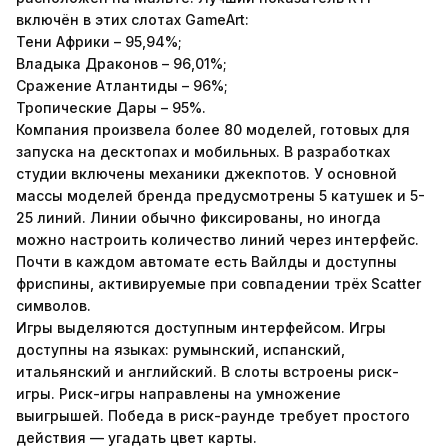
включён в этих слотах GameArt:
Тени Африки – 95,94%;
Владыка Драконов – 96,01%;
Сражение Атлантиды – 96%;
Тропические Дары – 95%.
Компания произвела более 80 моделей, готовых для
запуска на десктопах и мобильных. В разработках
студии включены механики джекпотов. У основной
массы моделей бренда предусмотрены 5 катушек и 5-
25 линий. Линии обычно фиксированы, но иногда
можно настроить количество линий через интерфейс.
Почти в каждом автомате есть Вайлды и доступны
фриспины, активируемые при совпадении трёх Scatter
символов.
Игры выделяются доступным интерфейсом. Игры
доступны на языках: румынский, испанский,
итальянский и английский. В слоты встроены риск-
игры. Риск-игры направлены на умножение
выигрышей. Победа в риск-раунде требует простого
действия — угадать цвет карты.