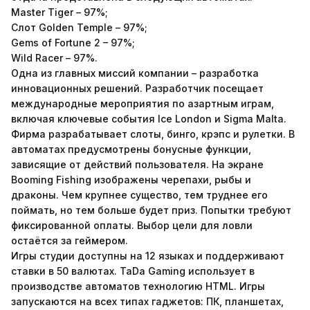
Master Tiger – 97%;
Слот Golden Temple – 97%;
Gems of Fortune 2 – 97%;
Wild Racer – 97%.
Одна из главных миссий компании – разработка
инновационных решений. Разработчик посещает
международные мероприятия по азартным играм,
включая ключевые события Ice London и Sigma Malta.
Фирма разрабатывает слоты, бинго, крэпс и рулетки. В
автоматах предусмотрены бонусные функции,
зависящие от действий пользователя. На экране
Booming Fishing изображены черепахи, рыбы и
драконы. Чем крупнее существо, тем труднее его
поймать, но тем больше будет приз. Попытки требуют
фиксированной оплаты. Выбор цели для ловли
остаётся за геймером.
Игры студии доступны на 12 языках и поддерживают
ставки в 50 валютах. TaDa Gaming использует в
производстве автоматов технологию HTML. Игры
запускаются на всех типах гаджетов: ПК, планшетах,