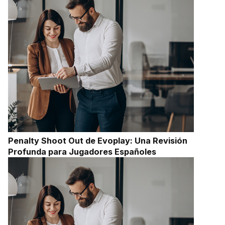
Penalty Shoot Out de Evoplay: Una Revisión
Profunda para Jugadores Españoles