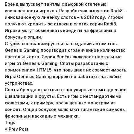
Бренд выпускает тайтлы с высокой степенью
вовлечённости игроков. Разработчик выпустил Radi8 –
инновационную линейку слотов – в 2018 году. Игроки
получают кредиты за ставки в слотах серии Radi8.
Игроки могут обменивать кредиты на фриспины и
бонусные опции.
Студия специализируется на создании автоматов.
Genesis Gaming производит ограниченное количество
настольных игр. Серия BunFox включает настольные
игры от Genesis Gaming. Слоты разработаны с
применением HTML5, что повышает их совместимость.
Игры Genesis Gaming корректно работают на любых
устройствах.
Слоты бренда охватывают популярные темы: древние
цивилизации и фрукты. Есть игры с нестандартными
сюжетами, к примеру, посвященные монстрам из
конфет. Опции бонусов включают гигантские символы,
фриспины и каскадные механики.
Tags
«
Prev Post