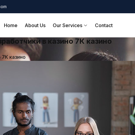
.com
Home
About Us
Our Services
Contact
работчики в казино 7К казино
 7К казино