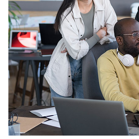
Service Education Resources
Sox Compliance