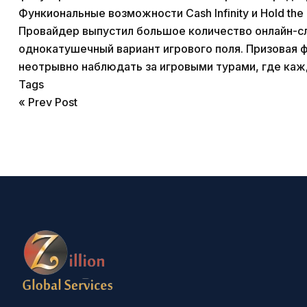
Функиональные возможности Cash Infinity и Hold th
Провайдер выпустил большое количество онлайн-с
однокатушечный вариант игрового поля. Призовая фун
неотрывно наблюдать за игровыми турами, где каж
Tags
«
Prev Post