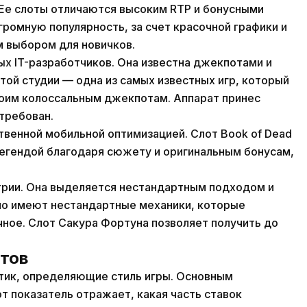
 Ее слоты отличаются высоким RTP и бонусными
огромную популярность, за счет красочной графики и
м выбором для новичков.
ых IT-разработчиков. Она известна джекпотами и
той студии — одна из самых известных игр, который
воим колоссальным джекпотам. Аппарат принес
требован.
ственной мобильной оптимизацией. Слот Book of Dead
легендой благодаря сюжету и оригинальным бонусам,
стрии. Она выделяется нестандартным подходом и
но имеют нестандартные механики, которые
чное. Слот Сакура Фортуна позволяет получить до
тов
тик, определяющие стиль игры. Основным
от показатель отражает, какая часть ставок