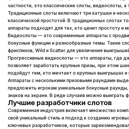
частности, это классические слоты, видеослоты, а
Традиционные слоты включают три катушки и неско
классической простотой. В традиционных слотах то
аппараты подходят для тех, кто ценит простоту и 
Видеослоты — это современные аппараты с продвин
бонусные функции и разнообразные темы. Такие с
фриспинов, Wild и Scatter для увеличения выигрышей
Прогрессивные видеослоты — это аппараты, где дж
позволяет заработать крупные призы, при этом ша
подойдут тем, кто мечтает о крупных выигрышах и 
Аппараты с несколькими призовыми раундами выдел
предложить игрокам уникальные бонусные раунды,
знаков на экране. В ряде случаев можно выиграть ф
Лучшие разработчики слотов
Современная индустрия включает множество компа
свой уникальный стиль и подход к созданию игров
ключевых разработчиков, которые зарекомендовал