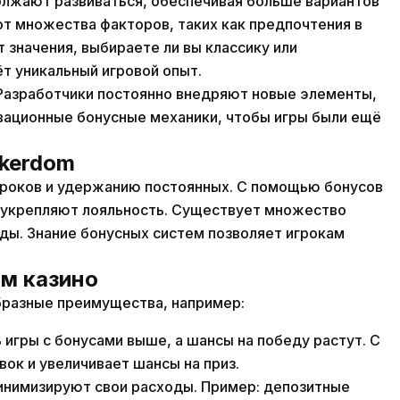
олжают развиваться, обеспечивая больше вариантов
 от множества факторов, таких как предпочтения в
 значения, выбираете ли вы классику или
т уникальный игровой опыт.
. Разработчики постоянно внедряют новые элементы,
овационные бонусные механики, чтобы игры были ещё
okerdom
гроков и удержанию постоянных. С помощью бонусов
о укрепляют лояльность. Существует множество
оды. Знание бонусных систем позволяет игрокам
ом казино
разные преимущества, например:
игры с бонусами выше, а шансы на победу растут. С
ок и увеличивает шансы на приз.
минимизируют свои расходы. Пример: депозитные