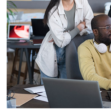
Service Education Resources
Sox Compliance