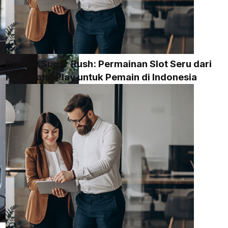
Review Sugar Rush: Permainan Slot Seru dari
Pragmatic Play untuk Pemain di Indonesia