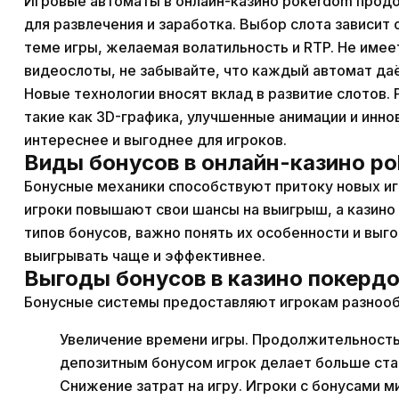
Игровые автоматы в онлайн-казино pokerdom прод
для развлечения и заработка. Выбор слота зависит
теме игры, желаемая волатильность и RTP. Не имеет
видеослоты, не забывайте, что каждый автомат даё
Новые технологии вносят вклад в развитие слотов
такие как 3D-графика, улучшенные анимации и инн
интереснее и выгоднее для игроков.
Виды бонусов в онлайн-казино p
Бонусные механики способствуют притоку новых и
игроки повышают свои шансы на выигрыш, а казин
типов бонусов, важно понять их особенности и выг
выигрывать чаще и эффективнее.
Выгоды бонусов в казино покерд
Бонусные системы предоставляют игрокам разнооб
Увеличение времени игры. Продолжительность 
депозитным бонусом игрок делает больше став
Снижение затрат на игру. Игроки с бонусами 