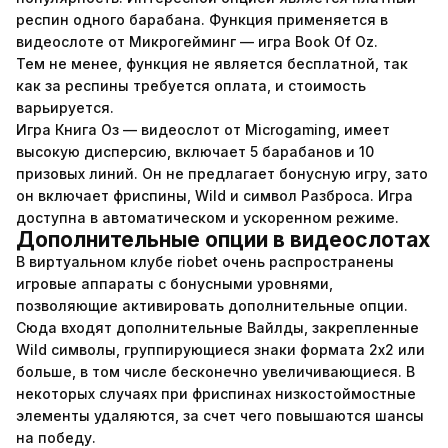
респин одного барабана. Функция применяется в
видеослоте от Микрогейминг — игра Book Of Oz.
Тем не менее, функция не является бесплатной, так
как за респины требуется оплата, и стоимость
варьируется.
Игра Книга Оз — видеослот от Microgaming, имеет
высокую дисперсию, включает 5 барабанов и 10
призовых линий. Он не предлагает бонусную игру, зато
он включает фриспины, Wild и символ Разброса. Игра
доступна в автоматическом и ускоренном режиме.
Дополнительные опции в видеослотах
В виртуальном клубе riobet очень распространены
игровые аппараты с бонусными уровнями,
позволяющие активировать дополнительные опции.
Сюда входят дополнительные Вайлды, закрепленные
Wild символы, группирующиеся знаки формата 2х2 или
больше, в том числе бесконечно увеличивающиеся. В
некоторых случаях при фриспинах низкостоймостные
элементы удаляются, за счет чего повышаются шансы
на победу.