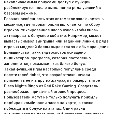
накапливаемыми бонусами доступ к функции
разблокируется после выполнения ряда условий в
базовом режиме.
Главная особенность этих автоматов заключается в
механике, где игровая опция включается по сбору
игроком фиксированное число очков чтобы вновь
активировать бонусное событие. Например, может
выпасть символ выигрыша или заданной линии. В ряде
игровых моделей баллы выдаются за любые вращения.
Большинство таких видеослотов оснащено
индикатором прогресса, которая постепенно
заполняется, показывая, как близко бонус.
Такая функция игры настолько популярна среди
посетителей riobet, что разработчики начали
применять ее и в других жанрах, к примеру, в игре
Disco Nights Bingo от Red Rake Gaming. Создатель
разнообразил привычный игровой процесс.
Пользователи могут не только получать прибыль
подбирая комбинации чисел на карте, а также
побеждать в бонусных этапах. Один раунд
активируется по достижении фиксированного числа