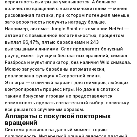
вероятность выигрыша уменьшается. А большее
количество вращений с низким множителем — менее
рискованная тактика, при котором потенциал меньше,
зато вероятность получить награду больше.
Например, автомат Jungle Spirit от компании NetEnt —
автомат с повышенной волатильностью, процентом
выплат 96,47%, пятью барабанами и 243
выигрышными линиями. Слот предлагает бонусный
раунд, имеет функцию бесплатных вращений, символ
Разброса и мультипликатор, без наличия Wild символа.
Можно запускать барабаны автоматически,
реализована функция «Скоростной спин».
Эта игра — отличный вариант для геймеров, любящих
контролировать процесс игры. Но даже в слотах с
такими бонусами игрокам не предоставляется
возможность сделать сознательный выбор, поскольку
всё решается случайным образом.
Аппараты с покупкой повторных
вращений
Система респинов на данный момент теряют
популярность. Интересной опцией является платный