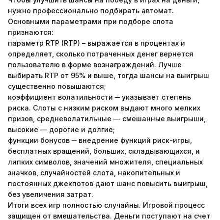
нужно профессионально подбирать автомат.
Основными параметрами при подборе слота
признаются:
параметр RTP (RTP) – выражается в процентах и
определяет, сколько потраченных денег вернется
пользователю в форме вознаграждений. Лучше
выбирать RTP от 95% и выше, тогда шансы на выигрыш
существенно повышаются;
коэффициент волатильности ─ указывает степень
риска. Слоты с низким риском выдают много мелких
призов, средневолатильные — смешанные выигрыши,
высокие — дорогие и долгие;
функции бонусов ─ внедрение функций риск-игры,
бесплатных вращений, больших, складывающихся, и
липких символов, значений множителя, специальных
значков, случайностей слота, накопительных и
постоянных джекпотов дают шанс повысить выигрыш,
без увеличения затрат.
Итоги всех игр полностью случайны. Игровой процесс
защищен от вмешательства. Деньги поступают на счет