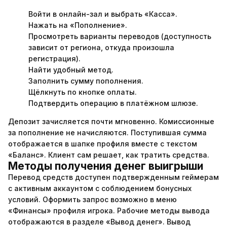
Войти в онлайн-зал и выбрать «Касса».
Нажать на «Пополнение».
Просмотреть варианты переводов (доступность
зависит от региона, откуда произошла
регистрация).
Найти удобный метод.
Заполнить сумму пополнения.
Щёлкнуть по кнопке оплаты.
Подтвердить операцию в платёжном шлюзе.
Депозит зачисляется почти мгновенно. Комиссионные
за пополнение не начисляются. Поступившая сумма
отображается в шапке профиля вместе с текстом
«Баланс». Клиент сам решает, как тратить средства.
Методы получения денег выигрыши
Перевод средств доступен подтвержденным геймерам
с активным аккаунтом с соблюдением бонусных
условий. Оформить запрос возможно в меню
«Финансы» профиля игрока. Рабочие методы вывода
отображаются в разделе «Вывод денег». Вывод