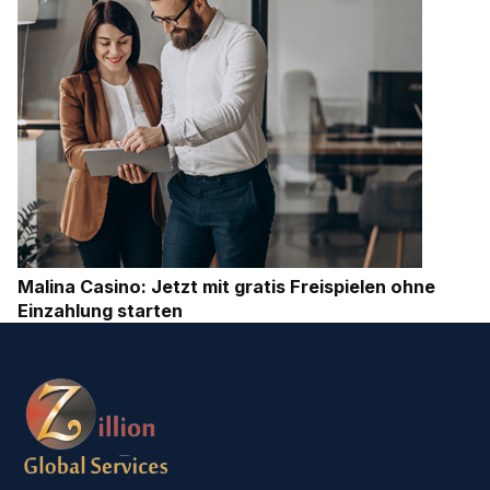
Malina Casino: Jetzt mit gratis Freispielen ohne
Einzahlung starten