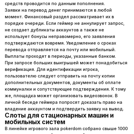
средств проводится по данным пополнения.
Заявки на перевод денег принимаются в любой
момент. Финансовый раздел рассматривает их в
порядке очереди. Если геймер не аннулирует запрос,
не создает дубликаты аккаунтов а также не
использует бонусы неправомерно, его заявления
подтверждаются вовремя. Уведомление о сроках
перевода отправляется на почту или мобильный.
Выплаты проходят в периоды, указанные банком.
При запросе больших выигрышей может понадобиться
верификация. Для идентификации игрока,
пользователю следует отправить на почту копии
дополнительных документов, документы об оплате
коммуналки и сопутствующие подтверждения. К тому
же, площадка может организовать видеозвонок. В
личной беседе геймера попросят доказать право на
владение аккаунтом и подтвердить заявку на вывод.
Слоты для стационарных машин и
мобильных систем
В линейке игрового зала pokerdom собрано свыше 1000