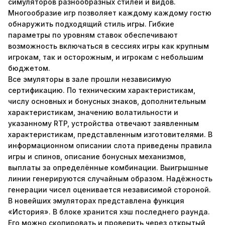
симуляторов разнообразных стилей и видов.
Многообразие игр позволяет каждому каждому гостю
обнаружить подходящий стиль игры. Гибкие
параметры по уровням ставок обеспечивают
возможность включаться в сессиях игры как крупным
игрокам, так и осторожным, и игрокам с небольшим
бюджетом.
Все эмуляторы в зале прошли независимую
сертификацию. По техническим характеристикам,
числу основных и бонусных знаков, дополнительным
характеристикам, значению волатильности и
указанному RTP, устройства отвечают заявленным
характеристикам, представленным изготовителями. В
информационном описании слота приведены правила
игры и спинов, описание бонусных механизмов,
выплаты за определённые комбинации. Выигрышные
линии генерируются случайным образом. Надёжность
генерации чисел оценивается независимой стороной.
В новейших эмуляторах представлена функция
«История». В блоке хранится хэш последнего раунда.
Его можно скопировать и проверить через открытый