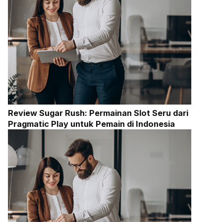
Review Sugar Rush: Permainan Slot Seru dari
Pragmatic Play untuk Pemain di Indonesia