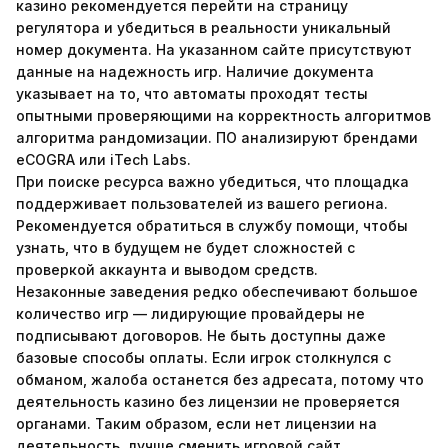
казино рекомендуется перейти на страницу
регулятора и убедиться в реальности уникальный
номер документа. На указанном сайте присутствуют
данные на надежность игр. Наличие документа
указывает на то, что автоматы проходят тесты
опытными проверяющими на корректность алгоритмов
алгоритма рандомизации. ПО анализируют брендами
eCOGRA или iTech Labs.
При поиске ресурса важно убедиться, что площадка
поддерживает пользователей из вашего региона.
Рекомендуется обратиться в службу помощи, чтобы
узнать, что в будущем не будет сложностей с
проверкой аккаунта и выводом средств.
Незаконные заведения редко обеспечивают большое
количество игр — лидирующие провайдеры не
подписывают договоров. Не быть доступны даже
базовые способы оплаты. Если игрок столкнулся с
обманом, жалоба останется без адресата, потому что
деятельность казино без лицензии не проверяется
органами. Таким образом, если нет лицензии на
деятельность, лучше сменить игровой сайт.