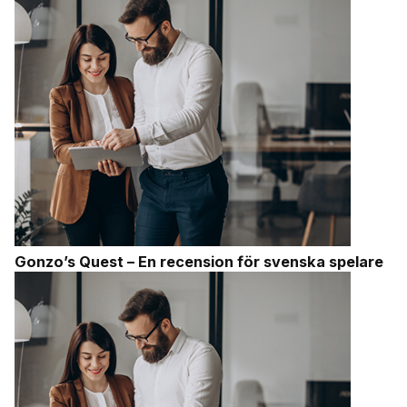
Gonzo’s Quest – En recension för svenska spelare