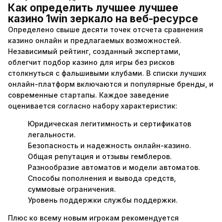
Как определить лучшее лучшее
казино 1win зеркало на веб-ресурсе
Определено свыше десяти точек отсчета сравнения
казино онлайн и предлагаемых возможностей.
Независимый рейтинг, созданный экспертами,
облегчит подбор казино для игры без рисков
столкнуться с фальшивыми клубами. В списки лучших
онлайн-платформ включаются и популярные бренды, и
современные стартапы. Каждое заведение
оценивается согласно набору характеристик:
Юридическая легитимность и сертификатов
легальности.
Безопасность и надежность онлайн-казино.
Общая репутация и отзывы гемблеров.
Разнообразие автоматов и модели автоматов.
Способы пополнения и вывода средств,
суммовые ограничения.
Уровень поддержки службы поддержки.
Плюс ко всему новым игрокам рекомендуется