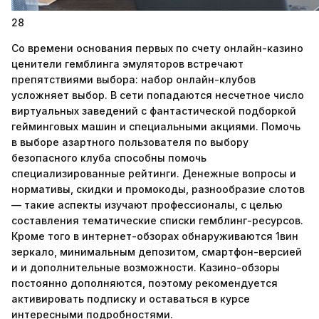
28
Со времени основания первых по счету онлайн-казино
ценители гемблинга эмуляторов встречают
препятствиями выбора: набор онлайн-клубов
усложняет выбор. В сети попадаются несчетное число
виртуальных заведений с фантастической подборкой
гейминговых машин и специальными акциями. Помочь
в выборе азартного пользователя по выбору
безопасного клуба способны помочь
специализированные рейтинги. Денежные вопросы и
нормативы, скидки и промокоды, разнообразие слотов
— такие аспекты изучают профессионалы, с целью
составления тематические списки гемблинг-ресурсов.
Кроме того в интернет-обзорах обнаруживаются
1вин
зеркало
, минимальным депозитом, смартфон-версией
и и дополнительные возможности. Казино-обзоры
постоянно дополняются, поэтому рекомендуется
активировать подписку и оставаться в курсе
интересными подробностями.