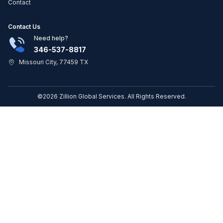
Contact
Contact Us
Need help?
346-537-8817
Missouri City, 77459 TX
©2026 Zillion Global Services. All Rights Reserved.