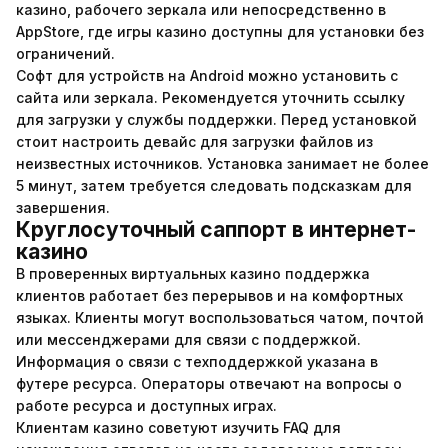
казино, рабочего зеркала или непосредственно в
AppStore, где игры казино доступны для установки без
ограничений.
Софт для устройств на Android можно установить с
сайта или зеркала. Рекомендуется уточнить ссылку
для загрузки у службы поддержки. Перед установкой
стоит настроить девайс для загрузки файлов из
неизвестных источников. Установка занимает не более
5 минут, затем требуется следовать подсказкам для
завершения.
Круглосуточный саппорт в интернет-
казино
В проверенных виртуальных казино поддержка
клиентов работает без перерывов и на комфортных
языках. Клиенты могут воспользоваться чатом, почтой
или мессенджерами для связи с поддержкой.
Информация о связи с техподдержкой указана в
футере ресурса. Операторы отвечают на вопросы о
работе ресурса и доступных играх.
Клиентам казино советуют изучить FAQ для