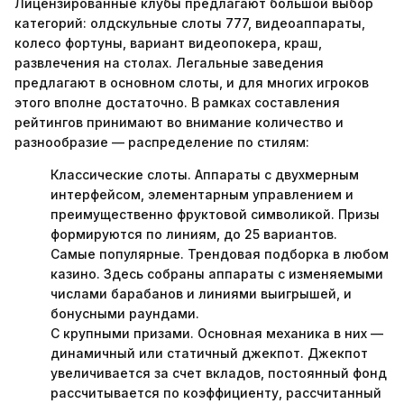
Лицензированные клубы предлагают большой выбор
категорий: олдскульные слоты 777, видеоаппараты,
колесо фортуны, вариант видеопокера, краш,
развлечения на столах. Легальные заведения
предлагают в основном слоты, и для многих игроков
этого вполне достаточно. В рамках составления
рейтингов принимают во внимание количество и
разнообразие — распределение по стилям:
Классические слоты. Аппараты с двухмерным
интерфейсом, элементарным управлением и
преимущественно фруктовой символикой. Призы
формируются по линиям, до 25 вариантов.
Самые популярные. Трендовая подборка в любом
казино. Здесь собраны аппараты с изменяемыми
числами барабанов и линиями выигрышей, и
бонусными раундами.
С крупными призами. Основная механика в них —
динамичный или статичный джекпот. Джекпот
увеличивается за счет вкладов, постоянный фонд
рассчитывается по коэффициенту, рассчитанный