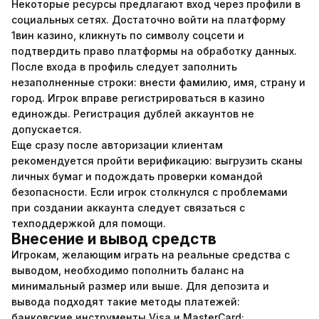
Некоторые ресурсы предлагают вход через профили в
социальных сетях. Достаточно войти на платформу
1вин казино, кликнуть по символу соцсети и
подтвердить право платформы на обработку данных.
После входа в профиль следует заполнить
незаполненные строки: внести фамилию, имя, страну и
город. Игрок вправе регистрироваться в казино
единожды. Регистрация дублей аккаунтов не
допускается.
Еще сразу после авторизации клиентам
рекомендуется пройти верификацию: выгрузить сканы
личных бумаг и подождать проверки командой
безопасности. Если игрок столкнулся с проблемами
при создании аккаунта следует связаться с
техподдержкой для помощи.
Внесение и вывод средств
Игрокам, желающим играть на реальные средства с
выводом, необходимо пополнить баланс на
минимальный размер или выше. Для депозита и
вывода подходят такие методы платежей:
банковские инструменты Visa и MasterCard;