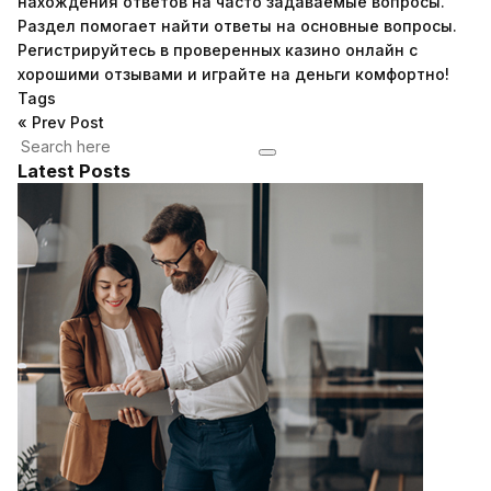
нахождения ответов на часто задаваемые вопросы.
Раздел помогает найти ответы на основные вопросы.
Регистрируйтесь в проверенных казино онлайн с
хорошими отзывами и играйте на деньги комфортно!
Tags
«
Prev Post
Latest Posts