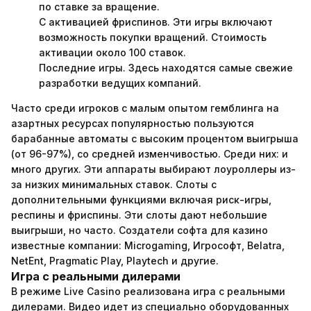
по ставке за вращение.
С активацией фриспинов. Эти игры включают
возможность покупки вращений. Стоимость
активации около 100 ставок.
Последние игры. Здесь находятся самые свежие
разработки ведущих компаний.
Часто среди игроков с малым опытом гемблинга на
азартных ресурсах популярностью пользуются
барабанные автоматы с высоким процентом выигрыша
(от 96-97%), со средней изменчивостью. Среди них: и
много других. Эти аппараты выбирают лоуроллеры из-
за низких минимальных ставок. Слоты с
дополнительными функциями включая риск-игры,
респины и фриспины. Эти слоты дают небольшие
выигрыши, но часто. Создатели софта для казино
известные компании: Microgaming, Игрософт, Belatra,
NetEnt, Pragmatic Play, Playtech и другие.
Игра с реальными дилерами
В режиме Live Casino реализована игра с реальными
дилерами. Видео идет из специально оборудованных