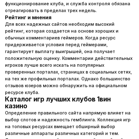
функционирование клуба, и служба контроля обязана
отреагировать в пределах трех недель.
Рейтинг и мнения
Для всех надежных сайтов необходим высокий
рейтинг, которая создается на основе хороших и
обычных комментариев геймеров. Когда ресурс
придерживается условия перед геймерами,
гарантирует выплату выигрышей, она получает
положительную оценку. Комментарии действительных
игроков лучше всего искать на популярных
проверенных порталах, страницах в социальных сетях,
на тех же профильных порталах. Однако большинство
отзывов юзеров можно обнаружить на официальном
ресурсе клуба.
Каталог игр лучших клубов 1вин
казино
Определение правильного сайта напрямую влияет на
выбор слотов и надежность гемблинга. Коллекция игр
на топовых ресурсах вмещает обширный выбор
различные аппараты различных категорий и тем.