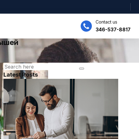
Contact us
346-537-8817
рышей
Latest Posts