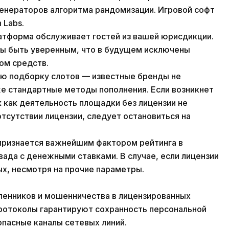
нераторов алгоритма рандомизации. Игровой софт
 Labs.
латформа обслуживает гостей из вашей юрисдикции.
ы быть уверенным, что в будущем исключены
ом средств.
ю подборку слотов — известные бренды не
е стандартные методы пополнения. Если возникнет
 как деятельность площадки без лицензии не
отсутствии лицензии, следует остановиться на
признается важнейшим фактором рейтинга в
ада с денежными ставками. В случае, если лицензии
ых, несмотря на прочие параметры.
ленников и мошенничества в лицензированных
Протоколы гарантируют сохранность персональной
пасные каналы сетевых линий.