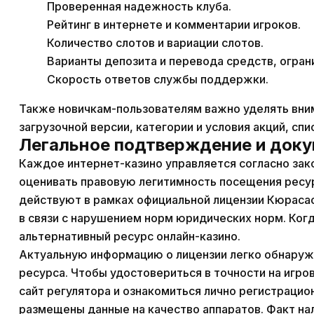
Проверенная надежность клуба.
Рейтинг в интернете и комментарии игроков.
Количество слотов и вариации слотов.
Варианты депозита и перевода средств, огран
Скорость ответов службы поддержки.
Также новичкам-пользователям важно уделять вни
загрузочной версии, категории и условия акций, сп
Легальное подтверждение и доку
Каждое интернет-казино управляется согласно зак
оценивать правовую легитимность посещения ресур
действуют в рамках официальной лицензии Кюрасао
в связи с нарушением норм юридических норм. Когд
альтернативный ресурс онлайн-казино.
Актуальную информацию о лицензии легко обнаруж
ресурса. Чтобы удостовериться в точности на игр
сайт регулятора и ознакомиться лично регистрацио
размещены данные на качество аппаратов. Факт на