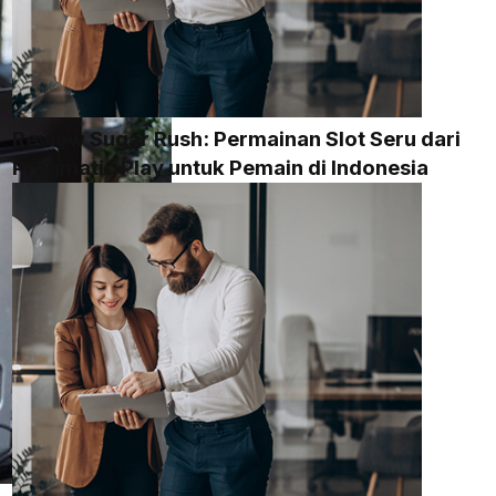
Review Sugar Rush: Permainan Slot Seru dari
Pragmatic Play untuk Pemain di Indonesia