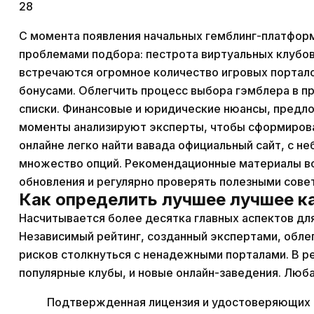
28
С момента появления начальных гемблинг-платформ
проблемами подбора: пестрота виртуальных клубов
встречаются огромное количество игровых портал
бонусами. Облегчить процесс выбора гэмблера в 
списки. Финансовые и юридические нюансы, предло
моменты анализируют эксперты, чтобы сформирова
онлайне легко найти
вавада официальный сайт
, с н
множество опций. Рекомендационные материалы вс
обновления и регулярно проверять полезными сове
Как определить лучшее лучшее ка
Насчитывается более десятка главных аспектов для
Независимый рейтинг, созданный экспертами, обле
рисков столкнуться с ненадежными порталами. В ре
популярные клубы, и новые онлайн-заведения. Люб
Подтвержденная лицензия и удостоверяющих 