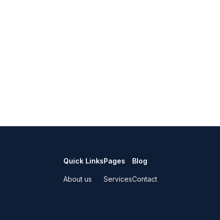
Quick Links
Pages
Blog
About us
Services
Contact