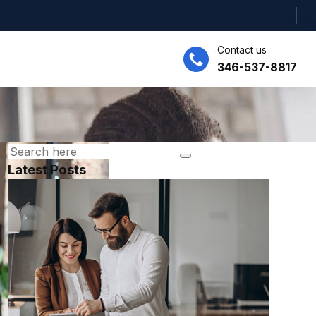
Contact us
346-537-8817
Latest Posts