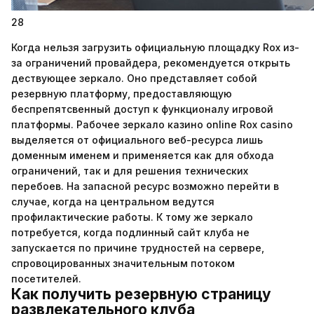
28
Когда нельзя загрузить официальную площадку Rox из-
за ограничений провайдера, рекомендуется открыть
дествующее зеркало. Оно представляет собой
резервную платформу, предоставляющую
беспрепятсвенный доступ к функционалу игровой
платформы. Рабочее зеркало казино online
Rox casino
выделяется от официального веб-ресурса лишь
доменным именем и применяется как для обхода
ограничений, так и для решения технических
перебоев. На запасной ресурс возможно перейти в
случае, когда на центральном ведутся
профилактические работы. К тому же зеркало
потребуется, когда подлинный сайт клуба не
запускается по причине трудностей на сервере,
спровоцированных значительным потоком
посетителей.
Как получить резервную страницу
развлекательного клуба