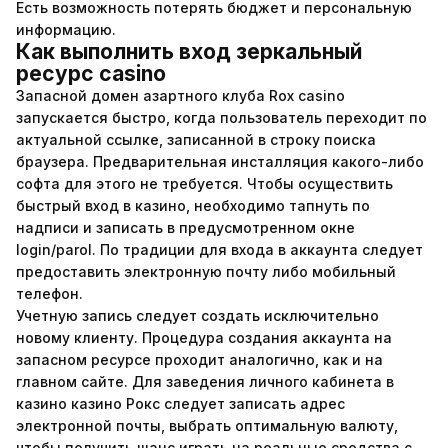
Есть возможность потерять бюджет и персональную
информацию.
Как выполнить вход зеркальный
ресурс casino
Запасной домен азартного клуба Rox casino
запускается быстро, когда пользователь переходит по
актуальной ссылке, записанной в строку поиска
браузера. Предварительная инсталляция какого-либо
софта для этого не требуется. Чтобы осуществить
быстрый вход в казино, необходимо тапнуть по
надписи и записать в предусмотренном окне
login/parol. По традиции для входа в аккаунта следует
предоставить электронную почту либо мобильный
телефон.
Учетную запись следует создать исключительно
новому клиенту. Процедура создания аккаунта на
запасном ресурсе проходит аналогично, как и на
главном сайте. Для заведения личного кабинета в
казино казино Рокс следует записать адрес
электронной почты, выбрать оптимальную валюту,
чтобы получить шанс играть на реальные средства с