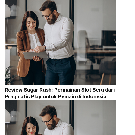
Review Sugar Rush: Permainan Slot Seru dari
Pragmatic Play untuk Pemain di Indonesia