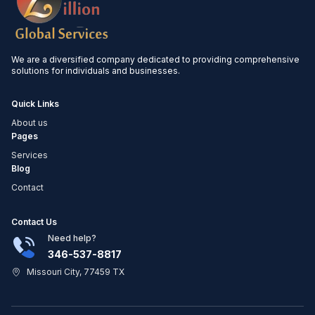
We are a diversified company dedicated to providing comprehensive
solutions for individuals and businesses.
Quick Links
About us
Pages
Services
Blog
Contact
Contact Us
Need help?
346-537-8817
Missouri City, 77459 TX