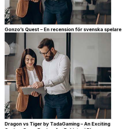
Gonzo’s Quest – En recension för svenska spelare
Dragon vs Tiger by TadaGaming – An Exciting