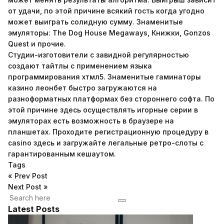
от удачи, по этой причине всякий гость когда угодно
может выиграть солидную сумму. Знаменитые
эмуляторы: The Dog House Megaways, Книжки, Gonzos
Quest и прочие.
Студии-изготовители с завидной регулярностью
создают тайтлы с применением языка
программирования хтмл5. Знаменитые гаминаторы
казино леонбет быстро загружаются на
разноформатных платформах без стороннего софта. По
этой причине здесь осуществлять игорные серии в
эмуляторах есть возможность в браузере на
планшетах. Проходите регистрационную процедуру в
casino здесь и загружайте легальные ретро-слоты с
гарантированным кешаутом.
Tags
«
Prev Post
Next Post
»
Latest Posts