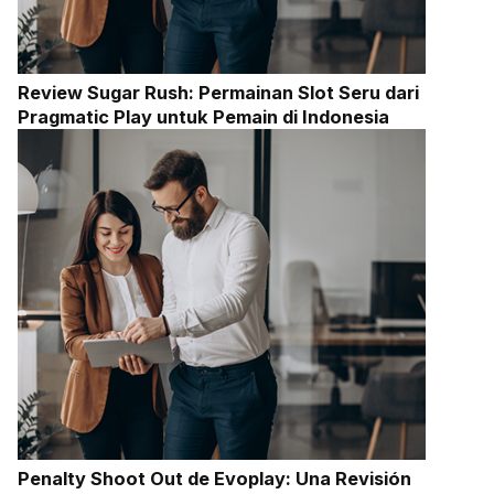
Review Sugar Rush: Permainan Slot Seru dari
Pragmatic Play untuk Pemain di Indonesia
Penalty Shoot Out de Evoplay: Una Revisión