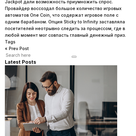
Jackpot дали возможность приумножить спрос.
Провайдер воссоздал большое количество игровых
автоматов One Coin, что содержат игровое поле с
одним барабаном. Опция Sticky to Infinity заставляла
посетителей неотрывно следить за процессом, где в
любой момент мог совпасть главный денежный приз.
Tags
«
Prev Post
Latest Posts