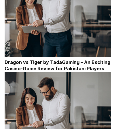
Dragon vs Tiger by TadaGaming – An Exciting
Casino-Game Review for Pakistani Players