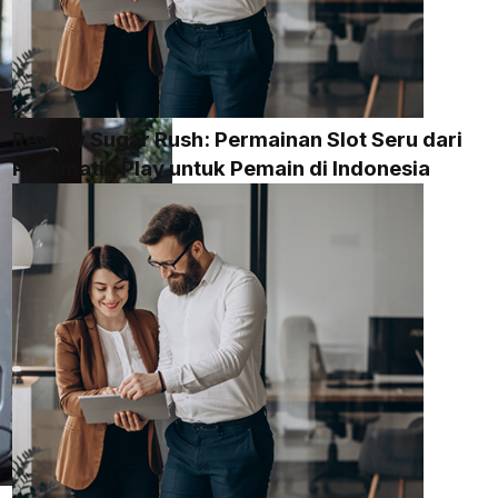
Review Sugar Rush: Permainan Slot Seru dari
Pragmatic Play untuk Pemain di Indonesia