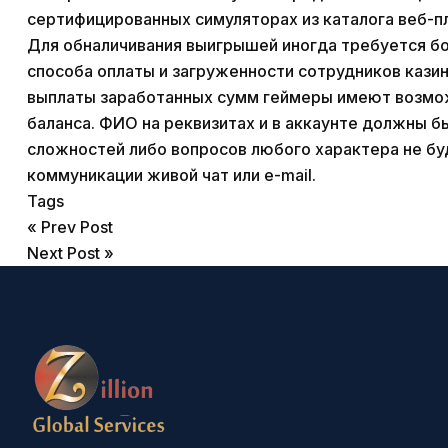
сертифицированных симуляторах из каталога веб-
Для обналичивания выигрышей иногда требуется бо
способа оплаты и загруженности сотрудников казин
выплаты заработанных сумм геймеры имеют возмож
баланса. ФИО на реквизитах и в аккаунте должны б
сложностей либо вопросов любого характера не буд
коммуникации живой чат или e-mail.
Tags
«
Prev Post
Next Post
»