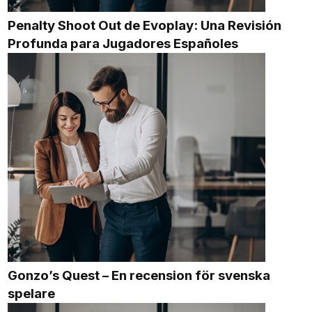
Penalty Shoot Out de Evoplay: Una Revisión
Profunda para Jugadores Españoles
Gonzo’s Quest – En recension för svenska
spelare