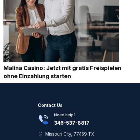
Malina Casino: Jetzt mit gratis Freispielen
ohne Einzahlung starten
Contact Us
Need help?
346-537-8817
Missouri City, 77459 TX