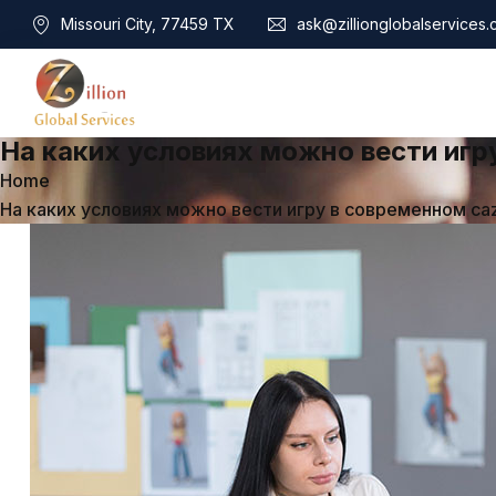
Missouri City, 77459 TX
ask@zillionglobalservices
На каких условиях можно вести игр
Home
Home
About Us
На каких условиях можно вести игру в современном caz
Services
Audit Assurance
Contact
Business Risk Management
Bookkeeping & Tax
Cyber Maturity
Cybersecurity Risk Management
Education & Training
Enterprise Risk Management & Risk Culture
Mock Audit & Examination