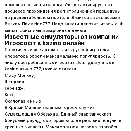
помощью логина и пароля. Учетка активируется в
процессе прохождения регистрационной процедуры
на респектабельном портале. Визитер за это возьмет
Велкам Пак azino777. Надо внести депозит, чтобы club
выдал фриспины и акционные деньги.
Известные симуляторы от компании
Игрософт в kazino онлайн
Практически все автоматы из крупной игротеки
оператора обрели максимальную популярность. К
числу востребованных игроцких slots, доступных в
kasino азино 777, можно отнести:
Crazy Monkey;
Штирлиц;
Герейдж;
Кекс;
Скалолаз и иные.
В Крейзи Манкей главным героем служит
Сумасшедшая Обезьяна. Данный знак запускает
бонусный раунд, в котором вполне реально получить
крупные выплаты. Максимальная награда способен