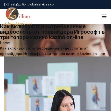
ask@zillionglobalservices.com
Как включаются затребованные
Home
видеослоты от провайдера Игрософт в
три топора казино kazino on-line
About Us
Home
Services
Как включаются затребованные видеослоты от
Audit Assurance
провайдера Игрософт в три топора казино kazino on-line
Contact
Business Risk Management
Bookkeeping & Tax
Cyber Maturity
Cybersecurity Risk Management
Education & Training
Enterprise Risk Management & Risk Culture
Mock Audit & Examination
Service Education Resources
Sox Compliance