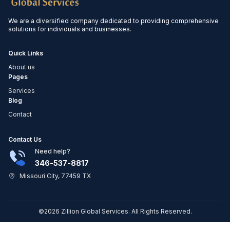
We are a diversified company dedicated to providing comprehensive
solutions for individuals and businesses.
Quick Links
About us
Pages
Services
Blog
Contact
Contact Us
Need help?
346-537-8817
Missouri City, 77459 TX
©2026 Zillion Global Services. All Rights Reserved.