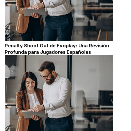
Penalty Shoot Out de Evoplay: Una Revisión
Profunda para Jugadores Españoles