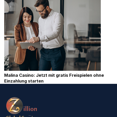
Malina Casino: Jetzt mit gratis Freispielen ohne
Einzahlung starten