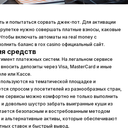
ть и попытаться сорвать джек-пот. Для активации
ли рулетке нужно совершать платные взносы, каковые
. Чтобы включать автоматы на real money с
олнить баланс в
rox casino официальный сайт
.
ия средств
имент платежных систем. На легальном сервисе
вносить депозиты через Visa, MasterCard и иные
ле или Кассе.
 пользуются на тематической площадке и
тся спросом у посетителей из разнообразных стран,
схожие сервисы можно комфортно не только выполнить
 и довольно шустро забрать выигранные куши из
итается безопасным и востребованным методом
 и альтернативные активы, которые обеспечивают
тных ставок и быстрый вывод.