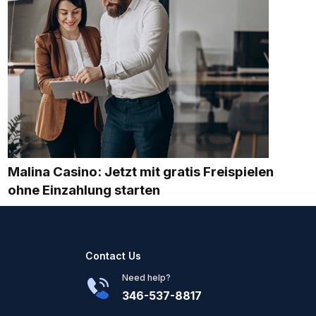
Malina Casino: Jetzt mit gratis Freispielen
ohne Einzahlung starten
Contact Us
Need help?
346-537-8817