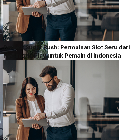
Review Sugar Rush: Permainan Slot Seru dari
Pragmatic Play untuk Pemain di Indonesia