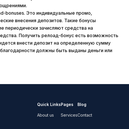
оощрениями.
ad-bonuses. Это индивидуальные промо,
еские внесения депозитов. Такие бонусы
е периодически зачисляют средства на
редства. Получить релоад-бонус есть возможность
ридется внести депозит на определенную сумму
 благодарности должны быть выданы деньги или
Quick Links
Pages
Blog
About us
Services
Contact