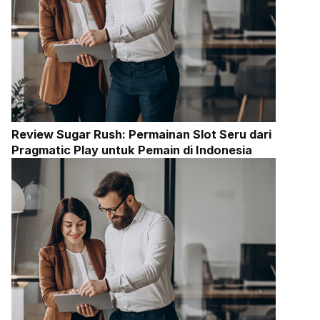
Review Sugar Rush: Permainan Slot Seru dari
Pragmatic Play untuk Pemain di Indonesia