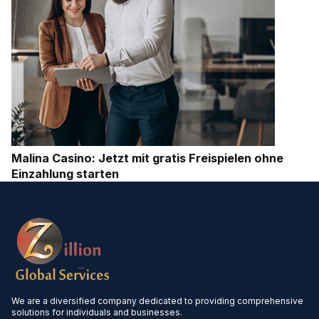
Malina Casino: Jetzt mit gratis Freispielen ohne
Einzahlung starten
We are a diversified company dedicated to providing comprehensive
solutions for individuals and businesses.