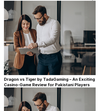
Dragon vs Tiger by TadaGaming – An Exciting
Casino-Game Review for Pakistani Players