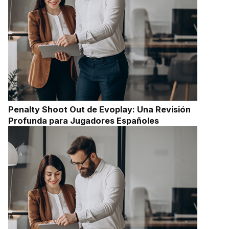
Penalty Shoot Out de Evoplay: Una Revisión
Profunda para Jugadores Españoles