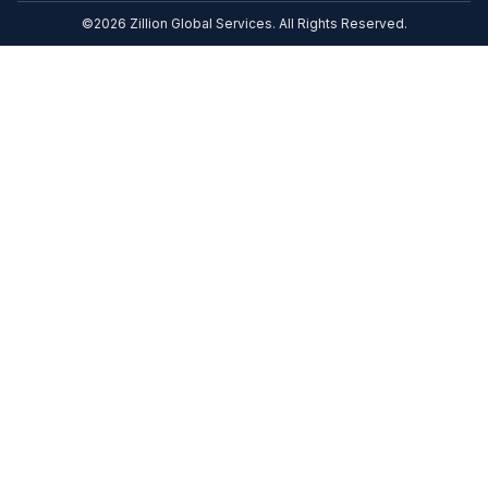
©2026 Zillion Global Services. All Rights Reserved.