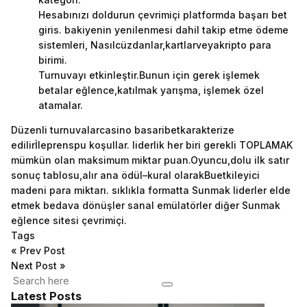
Hesabınızı doldurun çevrimiçi platformda başarı bet
giris. bakiyenin yenilenmesi dahil takip etme ödeme
sistemleri, Nasılcüzdanlar,kartlarveyakripto para
birimi.
Turnuvayı etkinleştir.Bunun için gerek işlemek
betalar eğlence,katılmak yarışma, işlemek özel
atamalar.
Düzenli turnuvalarcasino basaribetkarakterize
edilirİleprenspu koşullar. liderlik her biri gerekli TOPLAMAK
mümkün olan maksimum miktar puan.Oyuncu,dolu ilk satır
sonuç tablosu,alır ana ödül–kural olarakBuetkileyici
madeni para miktarı. sıklıkla formatta Sunmak liderler elde
etmek bedava dönüşler sanal emülatörler diğer Sunmak
eğlence sitesi çevrimiçi.
Tags
«
Prev Post
Next Post
»
Latest Posts