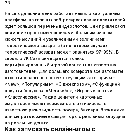
28
На сегодняшний день работает немало виртуальных
платформ, на главных веб-ресурсах каких посетителей
ждет большой перечень видеослотов. Они привлекают
внимание простыми условиями, большим числом
сюжетных линий и увеличенными величинами
теоретического возврата (в некоторых случаях
теоретический возврат может равняться 97-99%). В
зеркало 7K Casino
вмещается только
сертифицированный игровой контент от известных
изготовителей. Для большего комфорта все автоматы
отсортированы по соответствующим категориям –
«New», «Популярные», «С джекпотом», «С функцией
покупки бонусов», «Мегавейс», «Игровые слоты»,
«Классические». Также ценители карточных
эмуляторов имеют возможность активировать
известную разновидность покера, баккара, блэкджека
или сыграть в живые симуляторы с реальным ведущим
на реальные деньги.
Как запускать онлайн-игры с