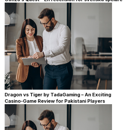
Dragon vs Tiger by TadaGaming – An Exciting
Casino-Game Review for Pakistani Players