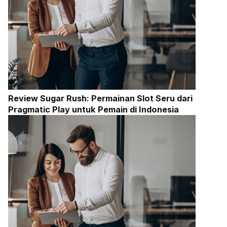
Review Sugar Rush: Permainan Slot Seru dari
Pragmatic Play untuk Pemain di Indonesia