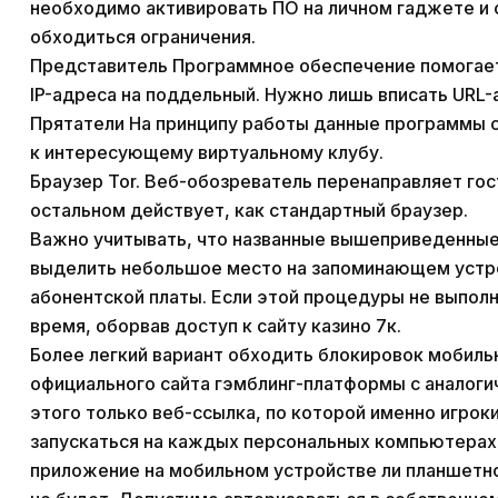
необходимо активировать ПО на личном гаджете и 
обходиться ограничения.
Представитель Программное обеспечение помогает 
IP-адреса на поддельный. Нужно лишь вписать URL-
Прятатели На принципу работы данные программы 
к интересующему виртуальному клубу.
Браузер Tor. Веб-обозреватель перенаправляет гос
остальном действует, как стандартный браузер.
Важно учитывать, что названные вышеприведенные 
выделить небольшое место на запоминающем устро
абонентской платы. Если этой процедуры не выполн
время, оборвав доступ к сайту казино 7к.
Более легкий вариант обходить блокировок мобильн
официального сайта гэмблинг-платформы с аналоги
этого только веб-ссылка, по которой именно игрок
запускаться на каждых персональных компьютерах 
приложение на мобильном устройстве ли планшетн