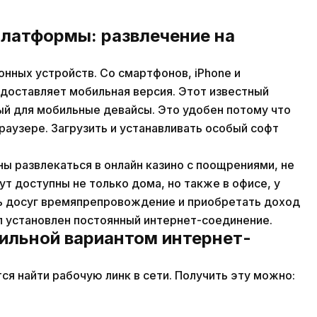
латформы: развлечение на
.
нных устройств. Со смартфонов, iPhone и
доставляет мобильная версия. Этот известный
ый для мобильные девайсы. Это удобен потому что
узере. Загрузить и устанавливать особый софт
ы развлекаться в онлайн казино с поощрениями, не
ут доступны не только дома, но также в офисе, у
ть досуг времяпрепровождение и приобретать доход
л установлен постоянный интернет-соединение.
ильной вариантом интернет-
ся найти рабочую линк в сети. Получить эту можно: