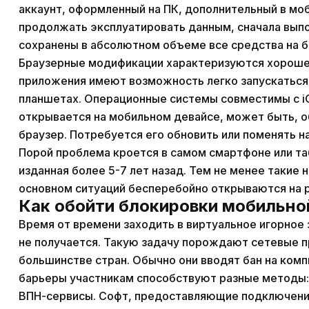
аккаунт, оформленный на ПК, дополнительный в мо
продолжать эксплуатировать данным, сначала выпо
сохранены в абсолютном объеме все средства на б
Браузерные модификации характеризуются хорошей
приложения имеют возможность легко запускаться 
планшетах. Операционные системы совместимы с iOS
открывается на мобильном девайсе, может быть, о
браузер. Потребуется его обновить или поменять на
Порой проблема кроется в самом смартфоне или та
изданная более 5-7 лет назад. Тем не менее такие
основном ситуаций бесперебойно открываются на р
Как обойти блокировки мобильно
Время от времени заходить в виртуальное игорное
не получается. Такую задачу порождают сетевые п
большинстве стран. Обычно они вводят бан на ком
барьеры участникам способствуют разные методы:
ВПН-сервисы. Софт, предоставляющие подключение