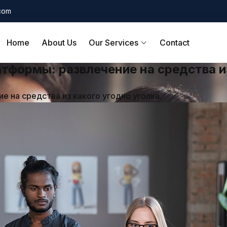
.com
Home
About Us
Our Services
Contact
формы: развлечение на средства из
 на средства из какого угодно уголка.