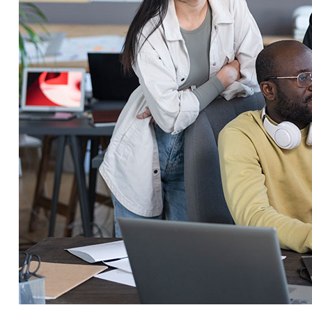
Service Education Resources
Sox Compliance