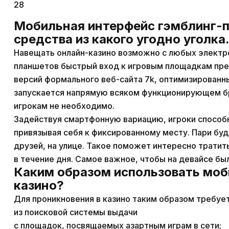
28
Мобильная интерфейс гэмблинг-п
средства из какого угодно уголка
Навещать онлайн-казино возможно с любых электро
планшетов быстрый вход к игровым площадкам пре
версий формального веб-сайта
7k
, оптимизированн
запускается напрямую всяком функционирующем бра
игрокам не необходимо.
Задействуя смартфонную вариацию, игроки способн
привязывая себя к фиксированному месту. Пари буд
друзей, на улице. Такое поможет интересно трати
в течение дня. Самое важное, чтобы на девайсе бы
Каким образом использовать моб
казино?
Для проникновения в казино таким образом требует
из поисковой системы выдачи
с площадок, посвящаемых азартным играм в сети;