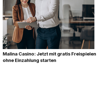
Malina Casino: Jetzt mit gratis Freispielen
ohne Einzahlung starten