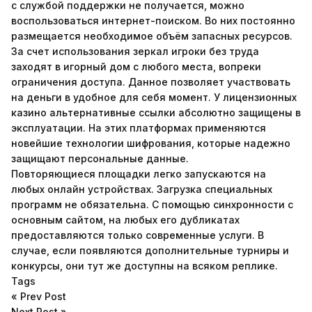
с службой поддержки не получается, можно
воспользоваться интернет-поиском. Во них постоянно
размещается необходимое объём запасных ресурсов.
За счет использования зеркал игроки без труда
заходят в игорный дом с любого места, вопреки
ограничения доступа. Данное позволяет участвовать
на деньги в удобное для себя момент. У лицензионных
казино альтернативные ссылки абсолютно защищены в
эксплуатации. На этих платформах применяются
новейшие технологии шифрования, которые надежно
защищают персональные данные.
Повторяющиеся площадки легко запускаются на
любых онлайн устройствах. Загрузка специальных
программ не обязательна. С помощью синхронности с
основным сайтом, на любых его дубликатах
предоставляются только современные услуги. В
случае, если появляются дополнительные турниры и
конкурсы, они тут же доступны на всяком реплике.
Tags
«
Prev Post
Next Post
»