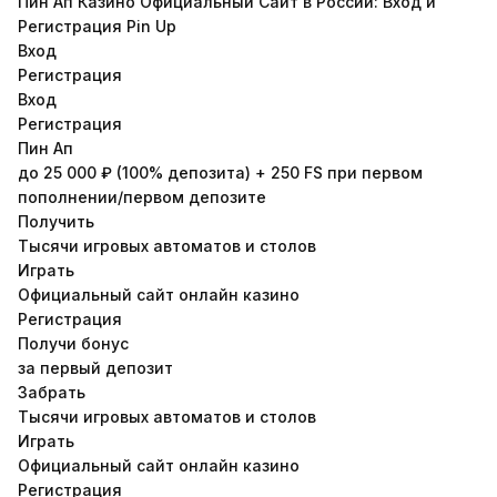
Пин Ап Казино Официальный Сайт в России: Вход и
Регистрация Pin Up
Вход
Регистрация
Вход
Регистрация
Пин Ап
до 25 000 ₽ (100% депозита) + 250 FS при первом
пополнении/первом депозите
Получить
Тысячи игровых автоматов и столов
Играть
Официальный сайт онлайн казино
Регистрация
Получи бонус
за первый депозит
Забрать
Тысячи игровых автоматов и столов
Играть
Официальный сайт онлайн казино
Регистрация