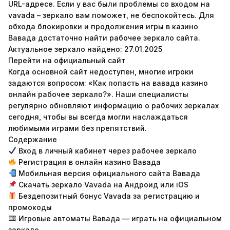
URL-адресе. Если у вас были проблемы со входом на
vavada – зеркало вам поможет, не беспокойтесь. Для
обхода блокировки и продолжения игры в казино
Вавада достаточно найти рабочее зеркало сайта.
Актуальное зеркало найдено: 27.01.2025
Перейти на официальный сайт
Когда основной сайт недоступен, многие игроки
задаются вопросом: «Как попасть на вавада казино
онлайн рабочее зеркало?». Наши специалисты
регулярно обновляют информацию о рабочих зеркалах
сегодня, чтобы вы всегда могли наслаждаться
любимыми играми без препятствий.
Содержание
Вход в личный кабинет через рабочее зеркало
Регистрация в онлайн казино Вавада
Мобильная версия официального сайта Вавада
Скачать зеркало Vavada на Андроид или iOS
Бездепозитный бонус Vavada за регистрацию и
промокоды
Игровые автоматы Вавада — играть на официальном
зеркале