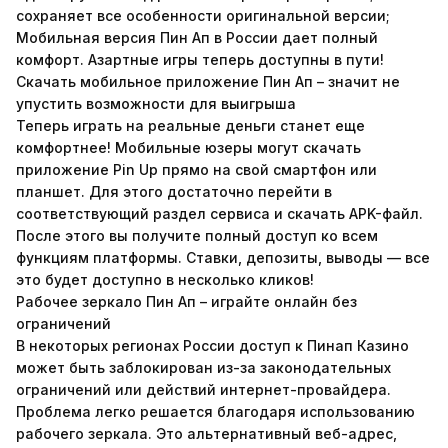
сохраняет все особенности оригинальной версии;
Мобильная версия Пин Ап в России дает полный
комфорт. Азартные игры теперь доступны в пути!
Скачать мобильное приложение Пин Ап – значит не
упустить возможности для выигрыша
Теперь играть на реальные деньги станет еще
комфортнее! Мобильные юзеры могут скачать
приложение Pin Up прямо на свой смартфон или
планшет. Для этого достаточно перейти в
соответствующий раздел сервиса и скачать APK-файл.
После этого вы получите полный доступ ко всем
функциям платформы. Ставки, депозиты, выводы — все
это будет доступно в несколько кликов!
Рабочее зеркало Пин Ап – играйте онлайн без
ограничений
В некоторых регионах России доступ к Пинап Казино
может быть заблокирован из-за законодательных
ограничений или действий интернет-провайдера.
Проблема легко решается благодаря использованию
рабочего зеркала. Это альтернативный веб-адрес,