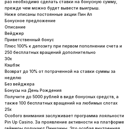
раз необходимо сделать ставки на бонусную сумму,
прежде чем можно будет вывести выигрыш.
Ниже описаны постоянные акции Пин Ап
Бонусное предложение
Описание
Вейджер
Приветственный бонус
Плюс 100% к депозиту при первом пополнении счета и
250 бесплатных вращений дополнительно
30x
Кэшбэк
Возврат до 10% от потраченной на ставки суммы за
неделю
Без вейджера
Бонусы на День Рождения
Получите до 5000 рублей в виде бонусных средств, а
также 100 бесплатных вращений на любимых слотах
25x
Особого внимания заслуживает программа лояльности
Pin Up Casino. За проявление активности на платформе
геймеры получают Пинкоины. Это особая внутренняя