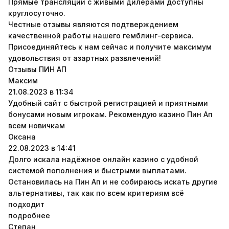
Прямые трансляции с живыми дилерами доступны
круглосуточно.
Честные отзывы являются подтверждением
качественной работы нашего гемблинг-сервиса.
Присоединяйтесь к нам сейчас и получите максимум
удовольствия от азартных развлечений!
Отзывы ПИН АП
Максим
21.08.2023 в 11:34
Удобный сайт с быстрой регистрацией и приятными
бонусами новым игрокам. Рекомендую казино Пин Ап
всем новичкам
Оксана
22.08.2023 в 14:41
Долго искала надёжное онлайн казино с удобной
системой пополнения и быстрыми выплатами.
Остановилась на Пин Ап и не собираюсь искать другие
альтернативы, так как по всем критериям всё
подходит
подробнее
Степан