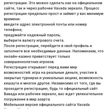
регистрации. Это можно сделать как на официальном
сайте, так и через рабочее Vavada зеркало. Процесс
регистрации предельно прост и займет у вас минимум
времени:
введите адрес электронной почты или номер
телефона;
придумайте надежный пароль;
выберите валюту игрового счета.
После регистрации, перейдите в свой профиль и
заполните все необходимые данные. Напоминаем, что
онлайн-казино приветствует только
совершеннолетних игроков.
Регистрация открывает перед вами мир
возможностей: игра на реальные деньги, участие в
закрытых турнирах и уникальных акциях, возможность
кешаута и многое другое. Независимо от того, где вы
проходите регистрацию, будь то официальный сайт
Вавада или рабочее зеркало, вас ждет увлекательное
погружение в мир азарта.
Мобильная версия официального сайта Vavada