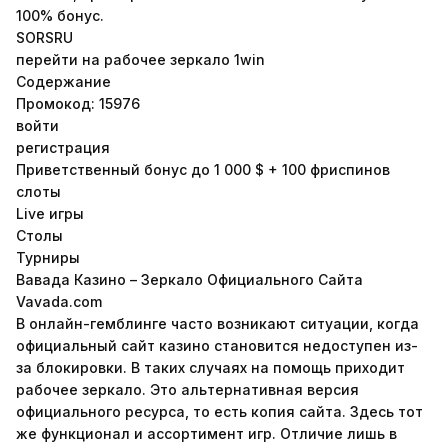
100% бонус.
SORSRU
перейти на рабочее зеркало 1win
Содержание
Промокод: 15976
войти
регистрация
Приветственный бонус до 1 000 $ + 100 фриспинов
слоты
Live игры
Столы
Турниры
Вавада Казино – Зеркало Официального Сайта
Vavada.com
В онлайн-гемблинге часто возникают ситуации, когда
официальный сайт казино становится недоступен из-
за блокировки. В таких случаях на помощь приходит
рабочее зеркало. Это альтернативная версия
официального ресурса, то есть копия сайта. Здесь тот
же функционал и ассортимент игр. Отличие лишь в