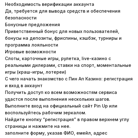
Необходимость верификации аккаунта
Да, требуется для вывода средств и обеспечения
безопасности
Бонусные предложения
Приветственный бонус для новых пользователей,
бонусы на депозиты, фриспины, кэшбэк, турниры и
программа лояльности
Игровые возможности
Слоты, карточные игры, рулетка, live-казино с
реальными дилерами, ставки на спорт, моментальные
игры (краш-игры, лотереи)
С чего начать знакомство с Пин Ап Казино: регистрация
и вход в аккаунт
Получить доступ ко всем возможностям сервиса
удастся после выполнения нескольких шагов.
Выполните вход на официальный сайт Pin Up или
воспользуйтесь рабочим зеркалом.
Найдите кнопку “регистрация” в правом верхнем углу
страницы и нажмите на нее.
заполните форму, указав ФИО, емейл, адрес