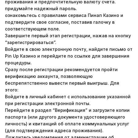
проживания и предпочтительную валюту счета.
придумайте надежный пароль.
ознакомьтесь с правилами сервиса Пинап Казино и
подтвердите свое согласие, поставив галочку в
соответствующем поле.
Завершите первый этап регистрации, нажав на кнопку
“зарегистрироваться”.
Войдите в свою электронную почту, найдите письмо от
Pin Up Казино и перейдите по ссылке для завершения
процедуры.
Сразу после регистрации рекомендуется пройти
верификацию аккаунта, позволяющую
беспрепятственно вывести первый выигрыш. Для
этого:
Войдите в личный кабинет с использование указанной
при регистрации электронной почты.
Перейдите в раздел “Верификация” и загрузите копии
паспорта (или другого документа удостоверяющего
личность) и квитанций об оплате коммунальных услуг
(для подтверждения адреса проживания).
Дождитесь уведомления от администрации об