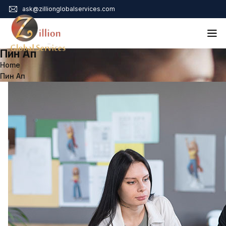
ask@zillionglobalservices.com
Пин Ап
Home
Home
Пин Ап
About Us
Services
Audit Assurance
Contact
Business Risk Management
Bookkeeping & Tax
Cyber Maturity
Cybersecurity Risk Management
Education & Training
Enterprise Risk Management & Risk Culture
Mock Audit & Examination
Service Education Resources
Sox Compliance