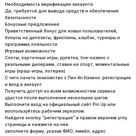
Необходимость верификации аккаунта
Да, требуется для вывода средств и обеспечения
безопасности
Бонусные предложения
Приветственный бонус для новых пользователей,
бонусы на депозиты, фриспины, кэшбэк, турниры и
программа лояльности
Игровые возможности
Слоты, карточные игры, рулетка, live-казино с
реальными дилерами, ставки на спорт, моментальные
игры (краш-игры, лотереи)
С чего начать знакомство с Пин Ап Казино: регистрация
и вход в аккаунт
Получить доступ ко всем возможностям сервиса
удастся после выполнения нескольких шагов.
Выполните вход на официальный сайт Pin Up или
воспользуйтесь рабочим зеркалом.
Найдите кнопку “регистрация” в правом верхнем углу
страницы и нажмите на нее.
заполните форму, указав ФИО, емейл, адрес