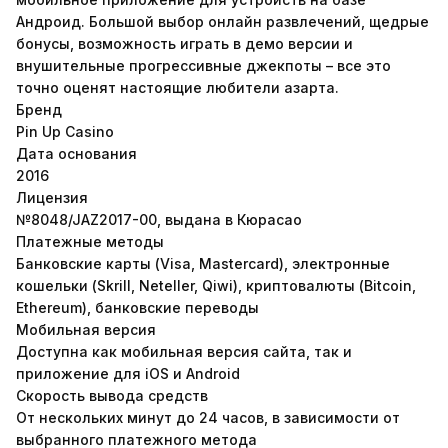
Андроид. Большой выбор онлайн развлечений, щедрые
бонусы, возможность играть в демо версии и
внушительные прогрессивные джекпоты – все это
точно оценят настоящие любители азарта.
Бренд
Pin Up Casino
Дата основания
2016
Лицензия
№8048/JAZ2017-00, выдана в Кюрасао
Платежные методы
Банковские карты (Visa, Mastercard), электронные
кошельки (Skrill, Neteller, Qiwi), криптовалюты (Bitcoin,
Ethereum), банковские переводы
Мобильная версия
Доступна как мобильная версия сайта, так и
приложение для iOS и Android
Скорость вывода средств
От нескольких минут до 24 часов, в зависимости от
выбранного платежного метода