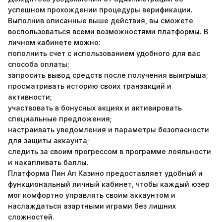
успешном прохождении процедуры верификации.
Выполнив описанные выше действия, вы сможете
воспользоваться всеми возможностями платформы. В
личном кабинете можно:
пополнить счет с использованием удобного для вас
способа оплаты;
запросить вывод средств после получения выигрыша;
просматривать историю своих транзакций и
активности;
участвовать в бонусных акциях и активировать
специальные предложения;
настраивать уведомления и параметры безопасности
для защиты аккаунта;
следить за своим прогрессом в программе лояльности
и накапливать баллы.
Платформа Пин Ап Казино предоставляет удобный и
функциональный личный кабинет, чтобы каждый юзер
мог комфортно управлять своим аккаунтом и
наслаждаться азартными играми без лишних
сложностей.