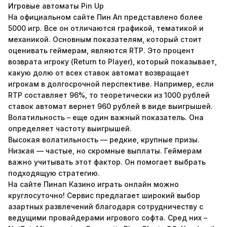
Игровые автоматы Pin Up
На официальном сайте Пин Ап представлено более
5000 игр. Все он отличаются графикой, тематикой и
механикой. Основным показателям, который стоит
оценивать геймерам, являются RTP. Это процент
возврата игроку (Return to Player), который показывает,
какую долю от всех ставок автомат возвращает
игрокам в долгосрочной перспективе. Например, если
RTP составляет 96%, то теоретически из 1000 рублей
ставок автомат вернет 960 рублей в виде выигрышей.
Волатильность – еще один важный показатель. Она
определяет частоту выигрышей.
Высокая волатильность — редкие, крупные призы.
Низкая — частые, но скромные выплаты. Геймерам
важно учитывать этот фактор. Он помогает выбрать
подходящую стратегию.
На сайте Пинап Казино играть онлайн можно
круглосуточно! Сервис предлагает широкий выбор
азартных развлечений благодаря сотрудничеству с
ведущими провайдерами игрового софта. Сред них –