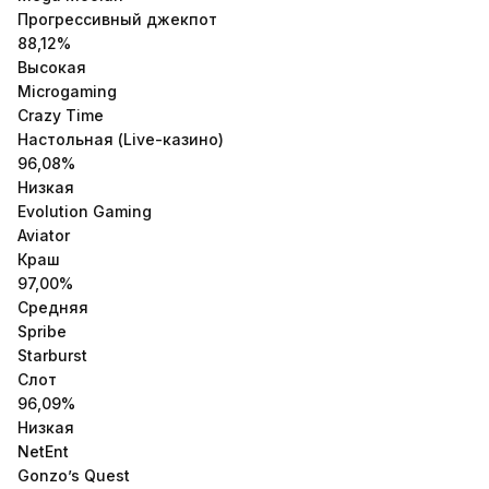
Прогрессивный джекпот
88,12%
Высокая
Microgaming
Crazy Time
Настольная (Live-казино)
96,08%
Низкая
Evolution Gaming
Aviator
Краш
97,00%
Средняя
Spribe
Starburst
Слот
96,09%
Низкая
NetEnt
Gonzo’s Quest