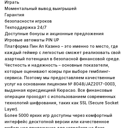
Играть
Моментальный вывод выигрышей
Гарантия
безопасности игроков
Техподдержка 24/7
Доступные бонусы и акционные предложения
Игровые автоматы PIN UP
Платформа Пин Ап Казино – это именно то место, где
каждый геймер с легкостью сможет реализовать свой
азартный потенциал в безопасной финансовой среде.
Честность и надежность – основные показатели,
которые оценивают юзеры при выборе гемблинг-
сервиса. Поэтому мы предоставляем качественные
услуг на основании лицензии № 8048/JAZ2017-0003,
выданная юрисдикцией Кюрасао. Все финансовые
операции проходят с использованием современных
технологий шифрования, таких как SSL (Secure Socket
Layer).
Более 5000 ярких игр доступны через комфортный
интерфейс десктопной версии или качественное
мобильное приложение для устройств на базе