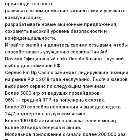
производительность;
развивать взаимодействие с клиентами и улучшать
коммуникацию;
разрабатывать новые акционные предложения;
сохранять высокий уровень безопасности и
конфиденциальности.
Играйте онлайн и делитесь своими отзывами, чтобы
способствовать улучшению сервиса Пин Ап!
Почему Официальный сайт Пин Ап Казино – лучший
выбор для геймеров РФ
Сервис Pin Up Casino занимает лидирующие позиции
на рынке РФ с 2018 года неслучайно. Тысячи юзеров
выбирают сервис по следующим причинам.
Более 5000 игр от ведущих провайдеров.
96% — средний RTP на популярных слотах.
Более 20 способов пополнения и вывода средств.
24/7 поддержка на русском языке.
Более 100 000 активных пользователей в месяц.
Более 30 видов бонусов и акций.
Мобильное приложение скачали более 200 000 раз.